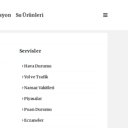
syon
Su Ürünleri
Servisler
Hava Durumu
Yol ve Trafik
Namaz Vakitleri
Piyasalar
Puan Durumu
Eczaneler