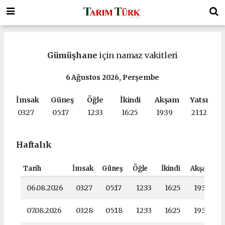
Gümüşhane
için namaz vakitleri
6 Ağustos 2026, Perşembe
İmsak
Güneş
Öğle
İkindi
Akşam
Yatsı
03:27
05:17
12:33
16:25
19:39
21:12
Haftalık
Tarih
İmsak
Güneş
Öğle
İkindi
Akşam
Y
06.08.2026
03:27
05:17
12:33
16:25
19:39
07.08.2026
03:28
05:18
12:33
16:25
19:37