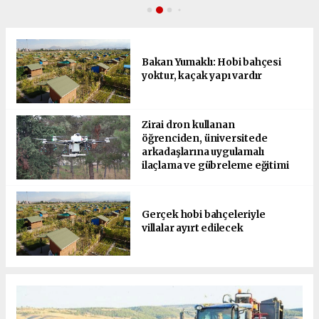
Bakan Yumaklı: Hobi bahçesi
yoktur, kaçak yapı vardır
Zirai dron kullanan
öğrenciden, üniversitede
arkadaşlarına uygulamalı
ilaçlama ve gübreleme eğitimi
Gerçek hobi bahçeleriyle
villalar ayırt edilecek