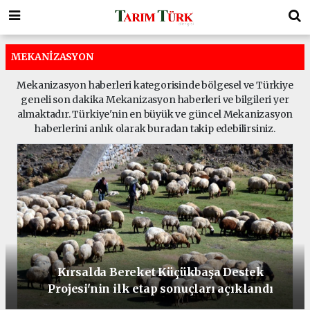
MEKANIZASYON
Mekanizasyon haberleri kategorisinde bölgesel ve Türkiye
geneli son dakika Mekanizasyon haberleri ve bilgileri yer
almaktadır. Türkiye'nin en büyük ve güncel Mekanizasyon
haberlerini anlık olarak buradan takip edebilirsiniz.
Bakan Yumaklı: 20 organize tarım
bölgesinin altyapısını tamamladık