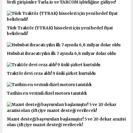
Yerli girişimler Tarla.io ve TARCOM işbirliğine gidiyor!
Türk Traktör (TTRAK) hisseleri için yeni hedef fiyat
belirlendi!
Hububat ihracatı yılın ilk 7 ayında 6,8 milyar dolar oldu
Traktör devi ceza aldı! 9 ünlü şirket kurtuldu
Tarihin en verimli dizel motoru tanıtıldı
Mazot desteği başvuruları başlamıştır! 5 ve 20 dekar arazisi
olan çiftçiye mazot desteği verilecek!