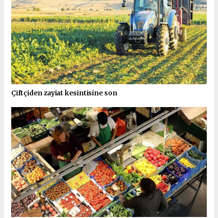
Çiftçiden zayiat kesintisine son