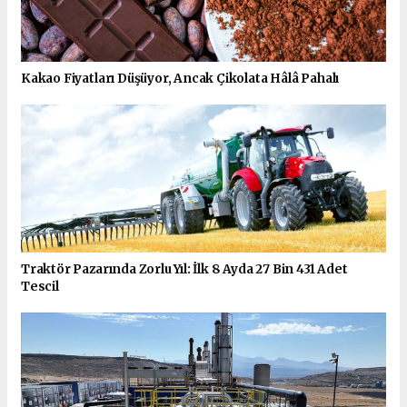
Kakao Fiyatları Düşüyor, Ancak Çikolata Hâlâ Pahalı
Traktör Pazarında Zorlu Yıl: İlk 8 Ayda 27 Bin 431 Adet
Tescil