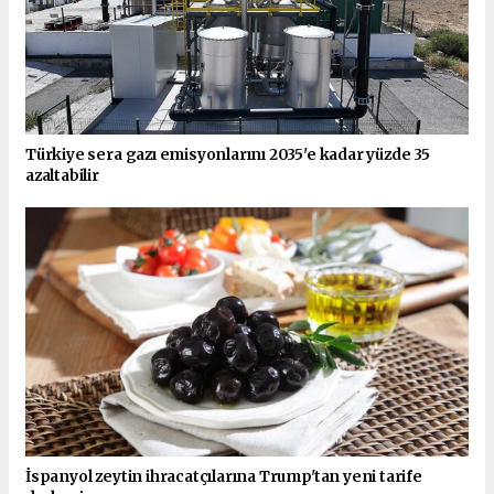
Türkiye sera gazı emisyonlarını 2035'e kadar yüzde 35
azaltabilir
İspanyol zeytin ihracatçılarına Trump'tan yeni tarife