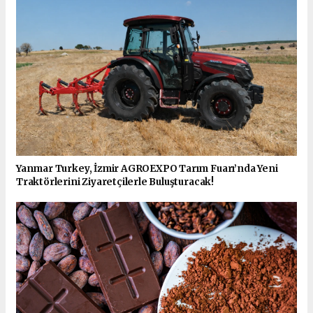
Yanmar Turkey, İzmir AGROEXPO Tarım Fuarı’nda Yeni
Traktörlerini Ziyaretçilerle Buluşturacak!