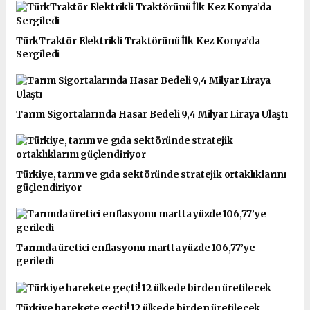
TürkTraktör Elektrikli Traktörünü İlk Kez Konya’da
Sergiledi
Tarım Sigortalarında Hasar Bedeli 9,4 Milyar Liraya Ulaştı
Türkiye, tarım ve gıda sektöründe stratejik ortaklıklarını
güçlendiriyor
Tarımda üretici enflasyonu martta yüzde 106,77’ye
geriledi
Türkiye harekete geçti! 12 ülkede birden üretilecek