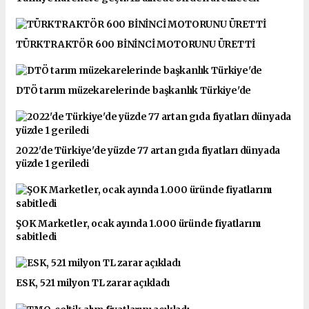
TÜRKTRAKTÖR 600 BİNİNCİ MOTORUNU ÜRETTİ
DTÖ tarım müzekarelerinde başkanlık Türkiye'de
2022'de Türkiye'de yüzde 77 artan gıda fiyatları dünyada
yüzde 1 geriledi
ŞOK Marketler, ocak ayında 1.000 üründe fiyatlarını
sabitledi
ESK, 521 milyon TL zarar açıkladı