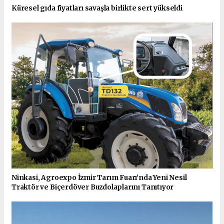
Küresel gıda fiyatları savaşla birlikte sert yükseldi
Ninkasi, Agroexpo İzmir Tarım Fuarı’nda Yeni Nesil
Traktör ve Biçerdöver Buzdolaplarını Tanıtıyor