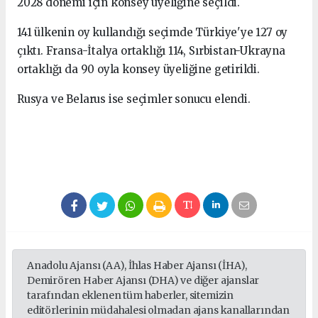
2028 dönemi için konsey üyeliğine seçildi.
141 ülkenin oy kullandığı seçimde Türkiye'ye 127 oy
çıktı. Fransa-İtalya ortaklığı 114, Sırbistan-Ukrayna
ortaklığı da 90 oyla konsey üyeliğine getirildi.
Rusya ve Belarus ise seçimler sonucu elendi.
Anadolu Ajansı (AA), İhlas Haber Ajansı (İHA),
Demirören Haber Ajansı (DHA) ve diğer ajanslar
tarafından eklenen tüm haberler, sitemizin
editörlerinin müdahalesi olmadan ajans kanallarından