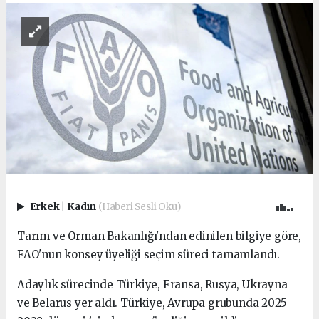
Erkek
|
Kadın
(Haberi Sesli Oku)
Tarım ve Orman Bakanlığı'ndan edinilen bilgiye göre,
FAO'nun konsey üyeliği seçim süreci tamamlandı.
Adaylık sürecinde Türkiye, Fransa, Rusya, Ukrayna
ve Belarus yer aldı. Türkiye, Avrupa grubunda 2025-