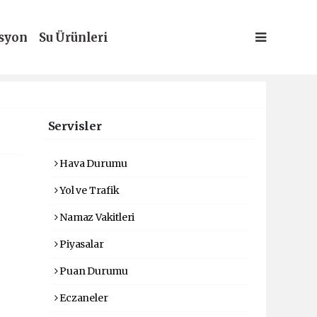
syon
Su Ürünleri
Servisler
Hava Durumu
Yol ve Trafik
Namaz Vakitleri
Piyasalar
Puan Durumu
Eczaneler