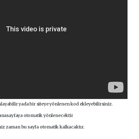
layabilir yada bir siteye yönlenen kod ekleyebilirsiniz.
 anasayfaya otomatik yönlenecektir
iniz zaman bu sayfa otomatik kalkacaktır.