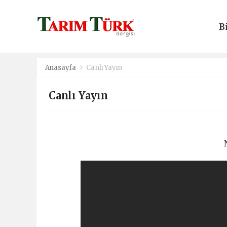
B
E
Anasayfa
Canlı Yayın
Canlı Yayın