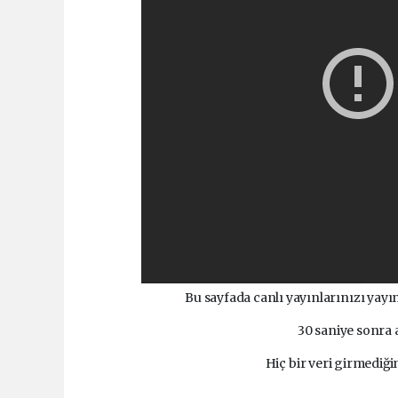
Bu sayfada canlı yayınlarınızı yayın
30 saniye sonra
Hiç bir veri girmediğ