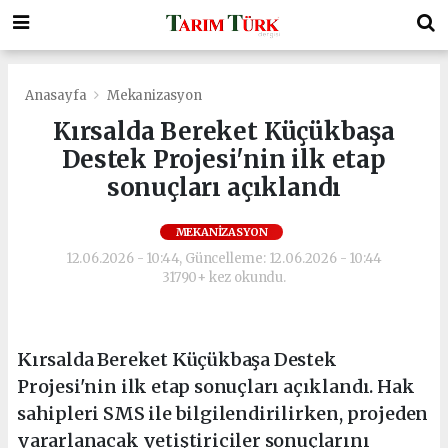
Anasayfa
Mekanizasyon
Kırsalda Bereket Küçükbaşa
Destek Projesi'nin ilk etap
sonuçları açıklandı
MEKANIZASYON
12.06.2026 - 10:44, Güncelleme: 12.06.2026 - 10:44
31790+ kez okundu.
Kırsalda Bereket Küçükbaşa Destek
Projesi'nin ilk etap sonuçları açıklandı. Hak
sahipleri SMS ile bilgilendirilirken, projeden
yararlanacak yetiştiriciler sonuçlarını