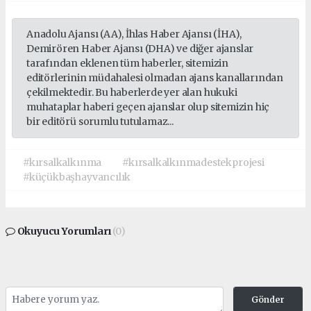
Anadolu Ajansı (AA), İhlas Haber Ajansı (İHA),
Demirören Haber Ajansı (DHA) ve diğer ajanslar
tarafından eklenen tüm haberler, sitemizin
editörlerinin müdahalesi olmadan ajans kanallarından
çekilmektedir. Bu haberlerde yer alan hukuki
muhataplar haberi geçen ajanslar olup sitemizin hiç
bir editörü sorumlu tutulamaz...
#kırsalkalkınma
#kırsalkalkınmadestekprojesi
#küçükbaşhayvancılık
Okuyucu Yorumları
(0)
Gönder