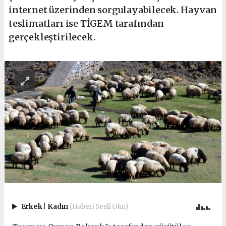
internet üzerinden sorgulayabilecek. Hayvan
teslimatları ise TİGEM tarafından
gerçekleştirilecek.
Erkek
|
Kadın
(Haberi Sesli Oku)