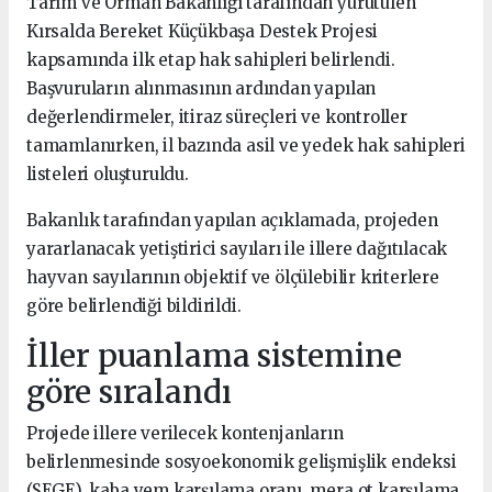
Tarım ve Orman Bakanlığı tarafından yürütülen
Kırsalda Bereket Küçükbaşa Destek Projesi
kapsamında ilk etap hak sahipleri belirlendi.
Başvuruların alınmasının ardından yapılan
değerlendirmeler, itiraz süreçleri ve kontroller
tamamlanırken, il bazında asil ve yedek hak sahipleri
listeleri oluşturuldu.
Bakanlık tarafından yapılan açıklamada, projeden
yararlanacak yetiştirici sayıları ile illere dağıtılacak
hayvan sayılarının objektif ve ölçülebilir kriterlere
göre belirlendiği bildirildi.
İller puanlama sistemine
göre sıralandı
Projede illere verilecek kontenjanların
belirlenmesinde sosyoekonomik gelişmişlik endeksi
(SEGE), kaba yem karşılama oranı, mera ot karşılama