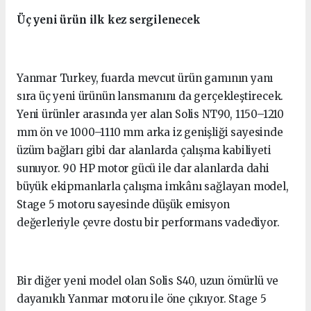
Üç yeni ürün ilk kez sergilenecek
Yanmar Turkey, fuarda mevcut ürün gamının yanı
sıra üç yeni ürünün lansmanını da gerçekleştirecek.
Yeni ürünler arasında yer alan Solis NT90, 1150–1210
mm ön ve 1000–1110 mm arka iz genişliği sayesinde
üzüm bağları gibi dar alanlarda çalışma kabiliyeti
sunuyor. 90 HP motor gücü ile dar alanlarda dahi
büyük ekipmanlarla çalışma imkânı sağlayan model,
Stage 5 motoru sayesinde düşük emisyon
değerleriyle çevre dostu bir performans vadediyor.
Bir diğer yeni model olan Solis S40, uzun ömürlü ve
dayanıklı Yanmar motoru ile öne çıkıyor. Stage 5