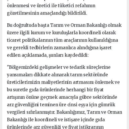
önlenmesi ve üretici ile tüketici refahının
gözetilmesinin amaçlandığı bildirildi.
Bu doğrultuda başta Tarım ve Orman Bakanlığı olmak
üzere ilgili kurum ve kuruluşlarla koordineli olarak
ticaret politikalarının tüm araçlarının kullanıldığına
ve gerekli tedbirlerin zamanlıca alındığına işaret
edilen açıklamada, şunları kaydedildi:
"Bölgemizdeki gelişmeler ve tedarik süreçlerine
yansımaları dikkate alınarak tarım sektöründe
üreticilerimizin maliyetlerinin artmasını önlemek ve
bu suretle gıda ürünlerinde herhangi bir fiyat
artışının önüne geçmek amacıyla gübre sektöründe
arz güvenliğini teminen üre cinsi eşya için gümrük
vergileri sıfırlanmıştır. Bakanlığımız, Tarım ve Orman
Bakanlığı ile koordineli ve istişare içinde gıda
ürünlerinde arz güvenliği ve fiyat istikrarının