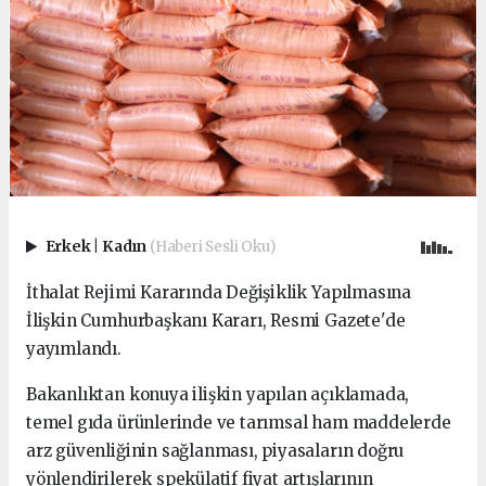
Erkek
|
Kadın
(Haberi Sesli Oku)
İthalat Rejimi Kararında Değişiklik Yapılmasına
İlişkin Cumhurbaşkanı Kararı, Resmi Gazete'de
yayımlandı.
Bakanlıktan konuya ilişkin yapılan açıklamada,
temel gıda ürünlerinde ve tarımsal ham maddelerde
arz güvenliğinin sağlanması, piyasaların doğru
yönlendirilerek spekülatif fiyat artışlarının