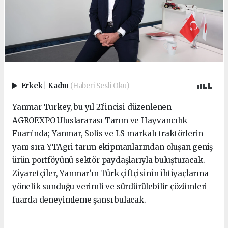
Erkek
|
Kadın
(Haberi Sesli Oku)
Yanmar Turkey, bu yıl 21’incisi düzenlenen
AGROEXPO Uluslararası Tarım ve Hayvancılık
Fuarı’nda; Yanmar, Solis ve LS markalı traktörlerin
yanı sıra YTAgri tarım ekipmanlarından oluşan geniş
ürün portföyünü sektör paydaşlarıyla buluşturacak.
Ziyaretçiler, Yanmar’ın Türk çiftçisinin ihtiyaçlarına
yönelik sunduğu verimli ve sürdürülebilir çözümleri
fuarda deneyimleme şansı bulacak.