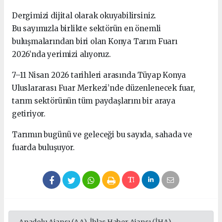
Dergimizi dijital olarak okuyabilirsiniz.
Bu sayımızla birlikte sektörün en önemli
buluşmalarından biri olan Konya Tarım Fuarı
2026’nda yerimizi alıyoruz.
7–11 Nisan 2026 tarihleri arasında Tüyap Konya
Uluslararası Fuar Merkezi’nde düzenlenecek fuar,
tarım sektörünün tüm paydaşlarını bir araya
getiriyor.
Tarımın bugünü ve geleceği bu sayıda, sahada ve
fuarda buluşuyor.
Anadolu Ajansı (AA), İhlas Haber Ajansı (İHA),