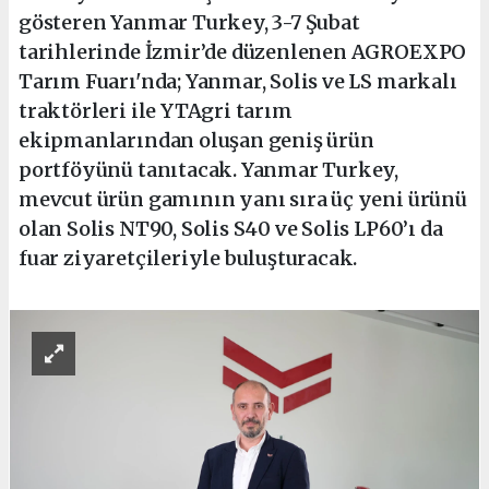
gösteren Yanmar Turkey, 3-7 Şubat
tarihlerinde İzmir’de düzenlenen AGROEXPO
Tarım Fuarı'nda; Yanmar, Solis ve LS markalı
traktörleri ile YTAgri tarım
ekipmanlarından oluşan geniş ürün
portföyünü tanıtacak. Yanmar Turkey,
mevcut ürün gamının yanı sıra üç yeni ürünü
olan Solis NT90, Solis S40 ve Solis LP60’ı da
fuar ziyaretçileriyle buluşturacak.