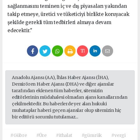
sağlanmasını teminen iç ve dış piyasaları yakından
takip etmeye, üretici ve tüketiciyi birlikte koruyacak
şekilde gerekli tüm tedbirleri almaya devam
edecektir."
Anadolu Ajansı (AA), İhlas Haber Ajansı (İHA),
Demirören Haber Ajansı (DHA) ve diğer ajanslar
tarafından eklenen tüm haberler, sitemizin
editörlerinin müdahalesi olmadan ajans kanallarından
çekilmektedir. Bu haberlerde yer alan hukuki
muhataplar haberi geçen ajanslar olup sitemizin hiç
bir editörü sorumlu tutulamaz...
#Gübre
#Üre
#ithalat
#gümrük
#vergi