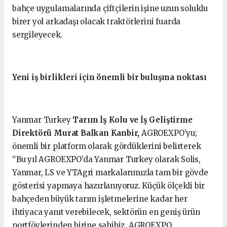
bahçe uygulamalarında çiftçilerin işine uzun soluklu
birer yol arkadaşı olacak traktörlerini fuarda
sergileyecek.
Yeni iş birlikleri için önemli bir buluşma noktası
Yanmar Turkey
Tarım İş Kolu ve İş Geliştirme
Direktörü Murat Balkan Kanbir,
AGROEXPO’yu;
önemli bir platform olarak gördüklerini belirterek
“Bu yıl AGROEXPO’da Yanmar Turkey olarak Solis,
Yanmar, LS ve YTAgri markalarımızla tam bir gövde
gösterisi yapmaya hazırlanıyoruz. Küçük ölçekli bir
bahçeden büyük tarım işletmelerine kadar her
ihtiyaca yanıt verebilecek, sektörün en geniş ürün
portföylerinden birine sahibiz. AGROEXPO,