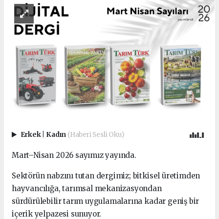
Erkek
|
Kadın
(Haberi Sesli Oku)
Mart–Nisan 2026 sayımız yayında.
Sektörün nabzını tutan dergimiz; bitkisel üretimden
hayvancılığa, tarımsal mekanizasyondan
sürdürülebilir tarım uygulamalarına kadar geniş bir
içerik yelpazesi sunuyor.