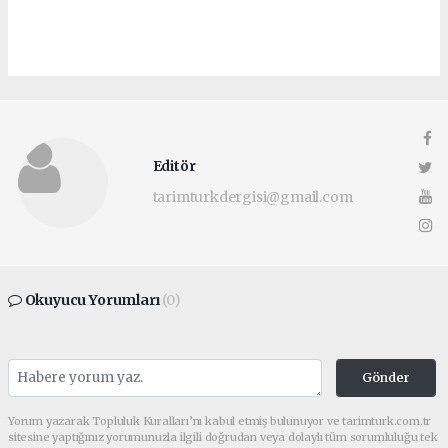
Editör
tarimturkdergisi@gmail.com
Okuyucu Yorumları
(0)
Gönder
Yorum yazarak Topluluk Kuralları’nı kabul etmiş bulunuyor ve tarimturk.com.tr
sitesine yaptığınız yorumunuzla ilgili doğrudan veya dolaylı tüm sorumluluğu tek