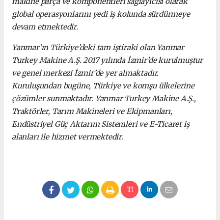
makine parça ve komponentleri sağlayıcısı olarak
global operasyonlarını yedi iş kolunda sürdürmeye
devam etmektedir.
Yanmar’ın Türkiye’deki tam iştiraki olan Yanmar
Turkey Makine A.Ş. 2017 yılında İzmir’de kurulmuştur
ve genel merkezi İzmir’de yer almaktadır.
Kuruluşundan bugüne, Türkiye ve komşu ülkelerine
çözümler sunmaktadır. Yanmar Turkey Makine A.Ş.,
Traktörler, Tarım Makineleri ve Ekipmanları,
Endüstriyel Güç Aktarım Sistemleri ve E-Ticaret iş
alanları ile hizmet vermektedir.