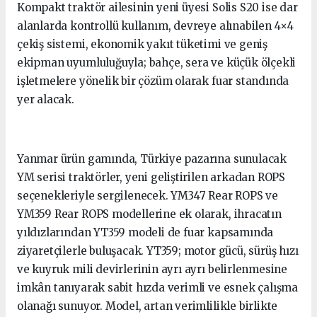
Kompakt traktör ailesinin yeni üyesi Solis S20 ise dar
alanlarda kontrollü kullanım, devreye alınabilen 4×4
çekiş sistemi, ekonomik yakıt tüketimi ve geniş
ekipman uyumluluğuyla; bahçe, sera ve küçük ölçekli
işletmelere yönelik bir çözüm olarak fuar standında
yer alacak.
Yanmar ürün gamında, Türkiye pazarına sunulacak
YM serisi traktörler, yeni geliştirilen arkadan ROPS
seçenekleriyle sergilenecek. YM347 Rear ROPS ve
YM359 Rear ROPS modellerine ek olarak, ihracatın
yıldızlarından YT359 modeli de fuar kapsamında
ziyaretçilerle buluşacak. YT359; motor gücü, sürüş hızı
ve kuyruk mili devirlerinin ayrı ayrı belirlenmesine
imkân tanıyarak sabit hızda verimli ve esnek çalışma
olanağı sunuyor. Model, artan verimlilikle birlikte