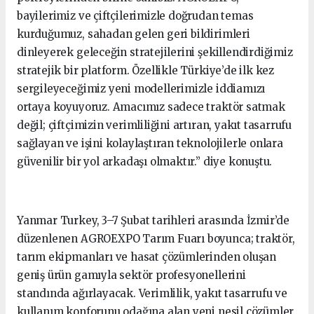
bayilerimiz ve çiftçilerimizle doğrudan temas
kurduğumuz, sahadan gelen geri bildirimleri
dinleyerek geleceğin stratejilerini şekillendirdiğimiz
stratejik bir platform. Özellikle Türkiye’de ilk kez
sergileyeceğimiz yeni modellerimizle iddiamızı
ortaya koyuyoruz. Amacımız sadece traktör satmak
değil; çiftçimizin verimliliğini artıran, yakıt tasarrufu
sağlayan ve işini kolaylaştıran teknolojilerle onlara
güvenilir bir yol arkadaşı olmaktır.” diye konuştu.
Yanmar Turkey, 3–7 Şubat tarihleri arasında İzmir’de
düzenlenen AGROEXPO Tarım Fuarı boyunca; traktör,
tarım ekipmanları ve hasat çözümlerinden oluşan
geniş ürün gamıyla sektör profesyonellerini
standında ağırlayacak. Verimlilik, yakıt tasarrufu ve
kullanım konforunu odağına alan yeni nesil çözümler,