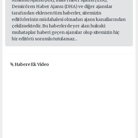
Demirören Haber Ajansı (DHA) ve diğer ajanslar
tarafından eklenen tüm haberler, sitemizin
editörlerinin müdahalesi olmadan ajans kanallarından
çekilmektedir. Bu haberlerde yer alan hukuki
muhataplar haberi geçen ajanslar olup sitemizin hiç
bir editörü sorumlu tutulamaz...
Habere Ek Video