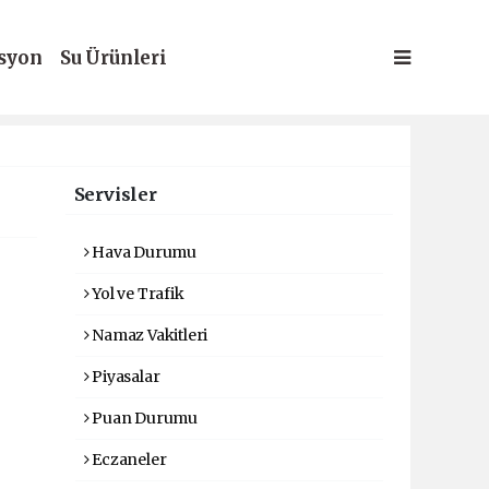
syon
Su Ürünleri
Servisler
Hava Durumu
Yol ve Trafik
Namaz Vakitleri
Piyasalar
Puan Durumu
Eczaneler