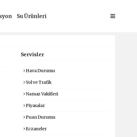
syon
Su Ürünleri
Servisler
Hava Durumu
Yol ve Trafik
Namaz Vakitleri
Piyasalar
Puan Durumu
Eczaneler