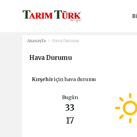
B
E
Anasayfa
Hava Durumu
Hava Durumu
Kırşehir
için hava durumu
Bugün
33
17