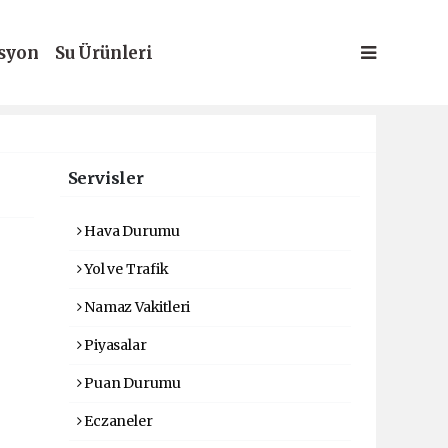
syon
Su Ürünleri
Servisler
Hava Durumu
Yol ve Trafik
Namaz Vakitleri
Piyasalar
Puan Durumu
Eczaneler