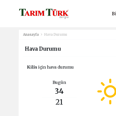
B
E
Anasayfa
Hava Durumu
Hava Durumu
Kilis
için hava durumu
Bugün
34
21