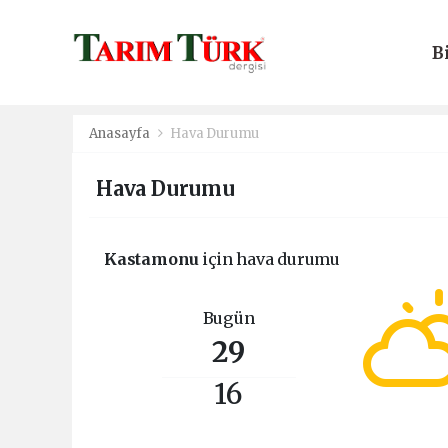
B
E
Anasayfa
Hava Durumu
Hava Durumu
Kastamonu
için hava durumu
Bugün
29
16