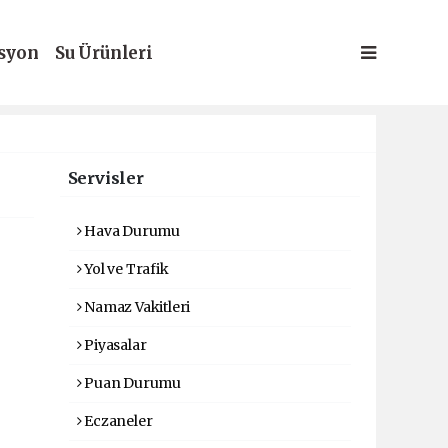
syon
Su Ürünleri
Servisler
Hava Durumu
Yol ve Trafik
Namaz Vakitleri
Piyasalar
Puan Durumu
Eczaneler