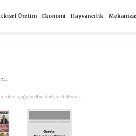
itkisel Üretim
Ekonomi
Hayvancılık
Mekaniza
-Dergi
eri.
eme için aşağıdan il seçimi yapabilirsiniz.