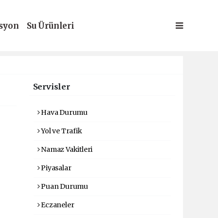
syon
Su Ürünleri
Servisler
Hava Durumu
Yol ve Trafik
Namaz Vakitleri
Piyasalar
Puan Durumu
Eczaneler