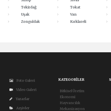
Sinop
Sivas
Tekirdağ
Tokat
Uşak
Van
Zonguldak
Kırklareli
KATEGORİLER
Foto Galeri
Video Galeri
Bitkisel Üretim
Ekonomi
Yazarlar
Hayvancılık
Arşivler
Mekanizasyon