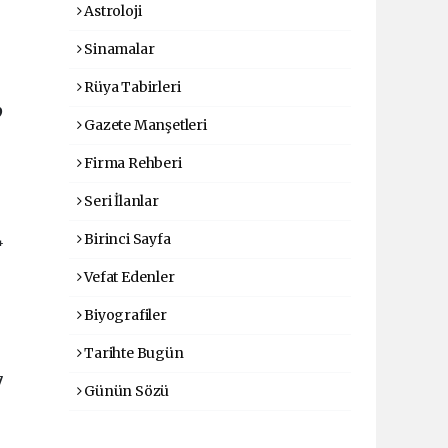
Astroloji
Sinamalar
Rüya Tabirleri
9
Gazete Manşetleri
Firma Rehberi
Seri İlanlar
Birinci Sayfa
4
Vefat Edenler
Biyografiler
Tarihte Bugün
7
Günün Sözü