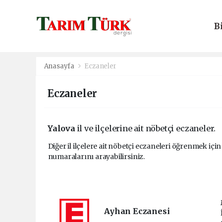
B
E
Anasayfa
Eczaneler
Eczaneler
Yalova
il ve ilçelerine ait nöbetçi eczaneler.
Diğer il ilçelere ait nöbetçi eczaneleri öğrenmek için
numaralarını arayabilirsiniz.
Ayhan Eczanesi