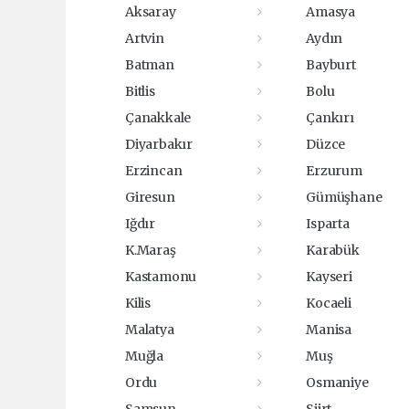
Aksaray
Amasya
Artvin
Aydın
Batman
Bayburt
Bitlis
Bolu
Çanakkale
Çankırı
Diyarbakır
Düzce
Erzincan
Erzurum
Giresun
Gümüşhane
Iğdır
Isparta
K.Maraş
Karabük
Kastamonu
Kayseri
Kilis
Kocaeli
Malatya
Manisa
Muğla
Muş
Ordu
Osmaniye