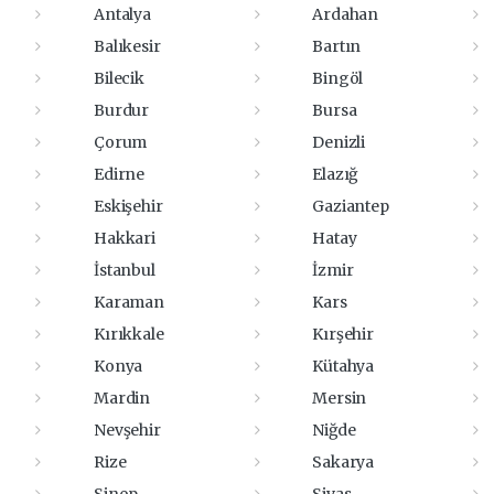
Antalya
Ardahan
Balıkesir
Bartın
Bilecik
Bingöl
Burdur
Bursa
Çorum
Denizli
Edirne
Elazığ
Eskişehir
Gaziantep
Hakkari
Hatay
İstanbul
İzmir
Karaman
Kars
Kırıkkale
Kırşehir
Konya
Kütahya
Mardin
Mersin
Nevşehir
Niğde
Rize
Sakarya