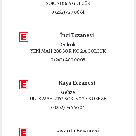
SOK. NO: 6 A GÖLCÜK
0 (262) 427 06 61
İnci Eczanesi
Gölcük
YENİ MAH. 288 SOK. NO:2 A GÖLCÜK
0 (262) 400 00 05
Kaya Eczanesi
Gebze
ULUS MAH. 2162 SOK. NO:27 B GEBZE
0 (262) 744 76 04
Lavanta Eczanesi