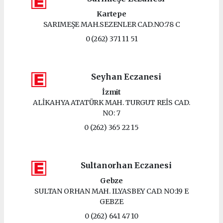
Kartepe
SARIMEŞE MAH.SEZENLER CAD.NO:78 C
0 (262) 371 11 51
Seyhan Eczanesi
İzmit
ALİKAHYA ATATÜRK MAH. TURGUT REİS CAD.
NO: 7
0 (262) 365 22 15
Sultanorhan Eczanesi
Gebze
SULTAN ORHAN MAH. ILYASBEY CAD. NO:19 E
GEBZE
0 (262) 641 47 10