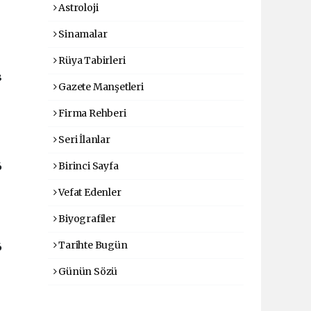
Astroloji
Sinamalar
Rüya Tabirleri
3
Gazete Manşetleri
Firma Rehberi
Seri İlanlar
Birinci Sayfa
6
Vefat Edenler
Biyografiler
Tarihte Bugün
6
Günün Sözü