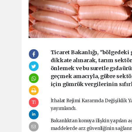
Ticaret Bakanlığı, "bölgedeki 
dikkate alınarak, tarım sektö
önlemek ve bu suretle gıda ürü
geçmek amacıyla, gübre sektör
için gümrük vergilerinin sıfırl
İthalat Rejimi Kararında Değişiklik 
yayımlandı.
Bakanlıktan konuya ilişkin yapılan 
maddelerde arz güvenliğinin sağlanma