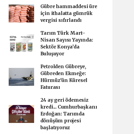
Gübre hammaddesi üre
için ithalatta gümrük
vergisi sıfırlandı
Tarım Türk Mart–
Nisan Sayısı Yayında:
Sektör Konya’da
Buluşuyor
Petrolden Gübreye,
Gübreden Ekmeğe:
Hürmüz'ün Küresel
Faturası
24 ay geri ödemesiz
kredi... Cumhurbaşkanı
Erdoğan: Tarımda
dönüşüm projesi
başlatıyoruz