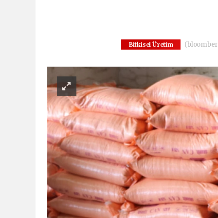
(bloomberg
Bitkisel Üretim