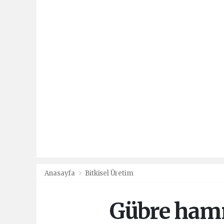
Anasayfa
Bitkisel Üretim
Gübre hamm