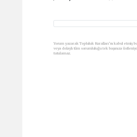
Yorum yazarak Topluluk Kuralları’nı kabul etmiş bu
veya dolaylı tüm sorumluluğu tek başınıza üstleniy
tutulamaz.