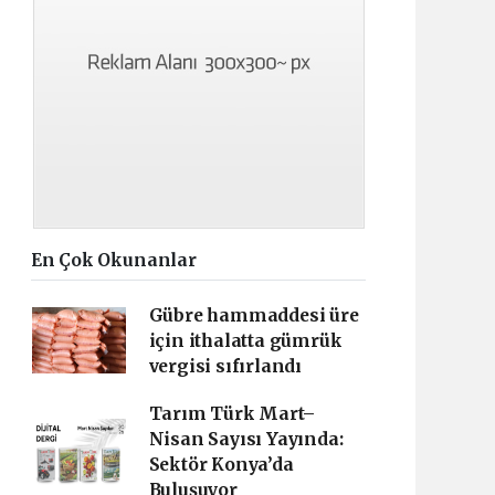
En Çok Okunanlar
Gübre hammaddesi üre
için ithalatta gümrük
vergisi sıfırlandı
Tarım Türk Mart–
Nisan Sayısı Yayında:
Sektör Konya’da
Buluşuyor