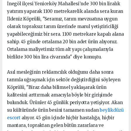
İnegöl ilçesi Yeniceköy Mahallesi’nde 300 bin liralık
yatırım yaparak 1100 metrekarelik alanda sera kuran
İldeniz Köprülü, "Seramız, tarım mevzuatına uygun
olarak topraksız tarım üzerinde marul yetiştiriciliği
yapabileceğimiz bir sera. 1100 metrekare kapalı alana
sahip. 45 günde ortalama 20 bin adet ürün alıyoruz.
Ortalama maliyetimiz tüm alt yapı çalışmalarıyla
birlikte 300 bin lira civarında" diye konuştu.
Asıl mesleğinin reklamcılık olduğunu daha sonra
tarımla uğraşmak için sektör değiştirdiğini söyleyen
Köprülü, "Biraz daha bilimsel yaklaşarak ürün
kalitesini arttırmak amacıyla böyle bir girişimde
bulunduk. Ürünler 45 günlük periyotta yetişiyor. Akan
su kültüründe ürün besini tamamen sudan
beylikdüzü
escort
alıyor. 45 gün içinde hiçbir hastalığa, hiçbir
mantara, topraktan gelen bütün zararlara ve