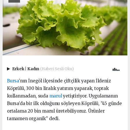
Erkek
|
Kadın
(Haberi Sesli Oku)
Bursa
’nın İnegöl ilçesinde çiftçilik yapan İldeniz
Köprülü, 300 bin liralık yatırım yaparak, toprak
kullanmadan, suda
marul
yetiştiriyor. Uygulamanın
Bursa’da bir ilk olduğunu söyleyen Köprülü, ”45 günde
ortalama 20 bin marul üretebiliyoruz. Ürünler
tamamen organik” dedi.