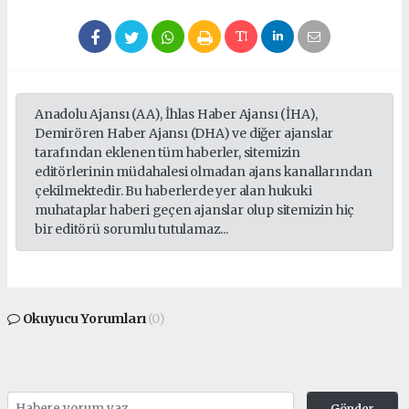
Anadolu Ajansı (AA), İhlas Haber Ajansı (İHA),
Demirören Haber Ajansı (DHA) ve diğer ajanslar
tarafından eklenen tüm haberler, sitemizin
editörlerinin müdahalesi olmadan ajans kanallarından
çekilmektedir. Bu haberlerde yer alan hukuki
muhataplar haberi geçen ajanslar olup sitemizin hiç
bir editörü sorumlu tutulamaz...
Okuyucu Yorumları
(0)
Gönder