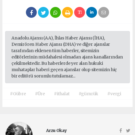
Anadolu Ajansı (AA), İhlas Haber Ajansı (İHA),
Demirören Haber Ajansı (DHA) ve diğer ajanslar
tarafından eklenen tüm haberler, sitemizin
editörlerinin müdahalesi olmadan ajans kanallarından
çekilmektedir. Bu haberlerde yer alan hukuki
muhataplar haberi geçen ajanslar olup sitemizin hiç
bir editörü sorumlu tutulamaz...
#Gübre
#Üre
#ithalat
#gümrük
#vergi
Arzu Okay