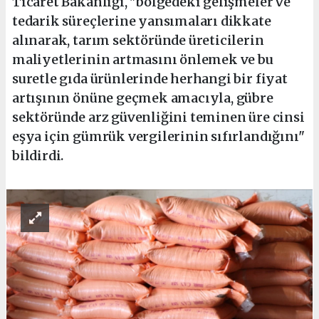
Ticaret Bakanlığı, "bölgedeki gelişmeler ve
tedarik süreçlerine yansımaları dikkate
alınarak, tarım sektöründe üreticilerin
maliyetlerinin artmasını önlemek ve bu
suretle gıda ürünlerinde herhangi bir fiyat
artışının önüne geçmek amacıyla, gübre
sektöründe arz güvenliğini teminen üre cinsi
eşya için gümrük vergilerinin sıfırlandığını"
bildirdi.