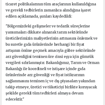
ticaret politikalarının tüm araçlarının kullanıldığına
ve gerekli tedbirlerin zamanlıca alındığına işaret
edilen açıklamada, şunları kaydedildi:
"Bölgemizdeki gelişmeler ve tedarik süreçlerine
yansımaları dikkate alınarak tarım sektöründe
üreticilerimizin maliyetlerinin artmasını önlemek ve
bu suretle gıda ürünlerinde herhangi bir fiyat
artışının önüne geçmek amacıyla gübre sektöründe
arz güvenliğini teminen üre cinsi eşya için gümrük
vergileri sıfırlanmıştır. Bakanlığımız, Tarım ve Orman
Bakanlığı ile koordineli ve istişare içinde gıda
ürünlerinde arz güvenliği ve fiyat istikrarının
sağlanmasını teminen iç ve dış piyasaları yakından
takip etmeye, üretici ve tüketiciyi birlikte koruyacak
şekilde gerekli tüm tedbirleri almaya devam
edecektir."