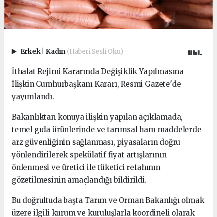
Erkek
|
Kadın
(Haberi Sesli Oku)
İthalat Rejimi Kararında Değişiklik Yapılmasına
İlişkin Cumhurbaşkanı Kararı, Resmi Gazete'de
yayımlandı.
Bakanlıktan konuya ilişkin yapılan açıklamada,
temel gıda ürünlerinde ve tarımsal ham maddelerde
arz güvenliğinin sağlanması, piyasaların doğru
yönlendirilerek spekülatif fiyat artışlarının
önlenmesi ve üretici ile tüketici refahının
gözetilmesinin amaçlandığı bildirildi.
Bu doğrultuda başta Tarım ve Orman Bakanlığı olmak
üzere ilgili kurum ve kuruluşlarla koordineli olarak