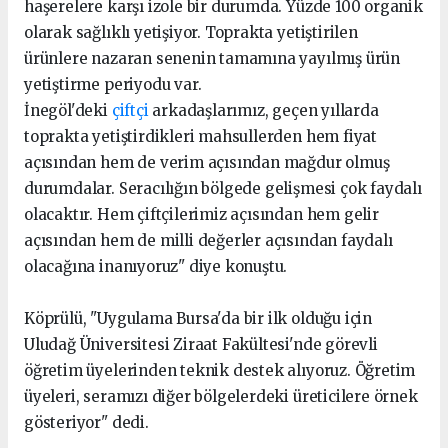
haşerelere karşı izole bir durumda. Yüzde 100 organik
olarak sağlıklı yetişiyor. Toprakta yetiştirilen
ürünlere nazaran senenin tamamına yayılmış ürün
yetiştirme periyodu var.
İnegöl'deki
çiftçi
arkadaşlarımız, geçen yıllarda
toprakta yetiştirdikleri mahsullerden hem fiyat
açısından hem de verim açısından mağdur olmuş
durumdalar. Seracılığın bölgede gelişmesi çok faydalı
olacaktır. Hem çiftçilerimiz açısından hem gelir
açısından hem de milli değerler açısından faydalı
olacağına inanıyoruz" diye konuştu.
Köprülü, "Uygulama Bursa'da bir ilk olduğu için
Uludağ Üniversitesi Ziraat Fakültesi'nde görevli
öğretim üyelerinden teknik destek alıyoruz. Öğretim
üyeleri, seramızı diğer bölgelerdeki üreticilere örnek
gösteriyor" dedi.