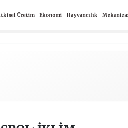
itkisel Üretim
Ekonomi
Hayvancılık
Mekaniza
-Dergi