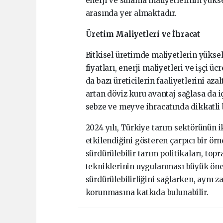
enerji ve sulama maliyetlerinin yüks
arasında yer almaktadır.
Üretim Maliyetleri ve İhracat
Bitkisel üretimde maliyetlerin yükselm
fiyatları, enerji maliyetleri ve işçi üc
da bazı üreticilerin faaliyetlerini a
artan döviz kuru avantaj sağlasa da iç
sebze ve meyve ihracatında dikkatli
2024 yılı, Türkiye tarım sektörünün 
etkilendiğini gösteren çarpıcı bir ör
sürdürülebilir tarım politikaları, t
tekniklerinin uygulanması büyük öne
sürdürülebilirliğini sağlarken, aynı 
korunmasına katkıda bulunabilir.