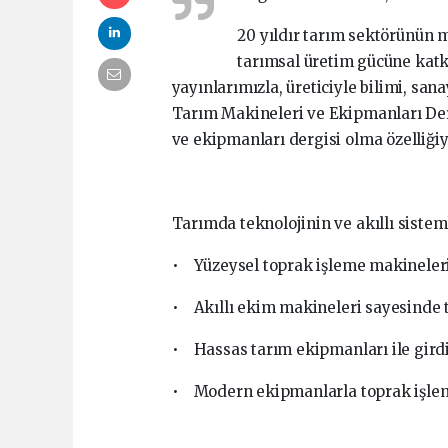
20 yıldır tarım sektörünün 
tarımsal üretim gücüne katk
yayınlarımızla, üreticiyle bilimi, san
Tarım Makineleri ve Ekipmanları Derg
ve ekipmanları dergisi olma özelliği
Tarımda teknolojinin ve akıllı siste
• Yüzeysel toprak işleme makineleri i
• Akıllı ekim makineleri sayesinde t
• Hassas tarım ekipmanları ile girdi 
• Modern ekipmanlarla toprak işleme 