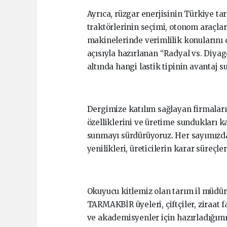
Ayrıca, rüzgar enerjisinin Türkiye ta
traktörlerinin seçimi, otonom araçla
makinelerinde verimlilik konularını 
açısıyla hazırlanan “Radyal vs. Diyag
altında hangi lastik tipinin avantaj 
Dergimize katılım sağlayan firmaların
özelliklerini ve üretime sundukları k
sunmayı sürdürüyoruz. Her sayımızda
yenilikleri, üreticilerin karar süreçler
Okuyucu kitlemiz olan tarım il müdürlü
TARMAKBİR üyeleri, çiftçiler, ziraat fa
ve akademisyenler için hazırladığımı