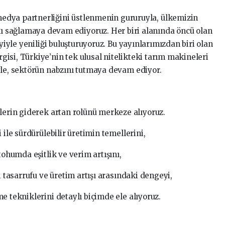
medya partnerliğini üstlenmenin gururuyla, ülkemizin
ı sağlamaya devam ediyoruz. Her biri alanında öncü olan
ayiyle yeniliği buluşturuyoruz. Bu yayınlarımızdan biri olan
isi, Türkiye’nin tek ulusal nitelikteki tarım makineleri
yle, sektörün nabzını tutmaya devam ediyor.
mlerin giderek artan rolünü merkeze alıyoruz.
le sürdürülebilir üretimin temellerini,
ohumda eşitlik ve verim artışını,
tasarrufu ve üretim artışı arasındaki dengeyi,
tekniklerini detaylı biçimde ele alıyoruz.