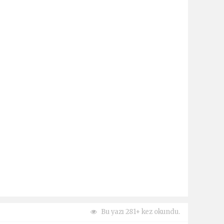
Bu yazı 281+ kez okundu.