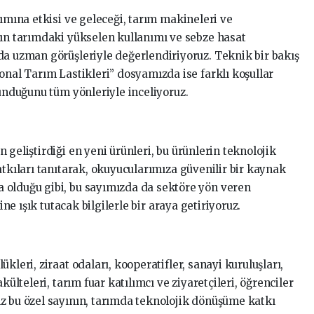
rımına etkisi ve geleceği, tarım makineleri ve
rın tarımdaki yükselen kullanımı ve sebze hasat
da uzman görüşleriyle değerlendiriyoruz. Teknik bir bakış
onal Tarım Lastikleri” dosyamızda ise farklı koşullar
sunduğunu tüm yönleriyle inceliyoruz.
 geliştirdiği en yeni ürünleri, bu ürünlerin teknolojik
atkıları tanıtarak, okuyucularımıza güvenilir bir kaynak
 olduğu gibi, bu sayımızda da sektöre yön veren
ine ışık tutacak bilgilerle bir araya getiriyoruz.
kleri, ziraat odaları, kooperatifler, sanayi kuruluşları,
külteleri, tarım fuar katılımcı ve ziyaretçileri, öğrenciler
z bu özel sayının, tarımda teknolojik dönüşüme katkı