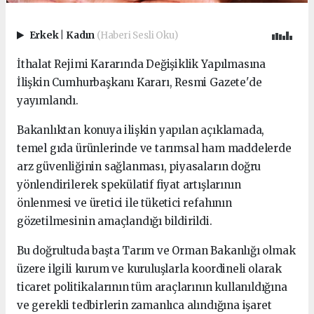
Erkek
|
Kadın
(Haberi Sesli Oku)
İthalat Rejimi Kararında Değişiklik Yapılmasına
İlişkin Cumhurbaşkanı Kararı, Resmi Gazete'de
yayımlandı.
Bakanlıktan konuya ilişkin yapılan açıklamada,
temel gıda ürünlerinde ve tarımsal ham maddelerde
arz güvenliğinin sağlanması, piyasaların doğru
yönlendirilerek spekülatif fiyat artışlarının
önlenmesi ve üretici ile tüketici refahının
gözetilmesinin amaçlandığı bildirildi.
Bu doğrultuda başta Tarım ve Orman Bakanlığı olmak
üzere ilgili kurum ve kuruluşlarla koordineli olarak
ticaret politikalarının tüm araçlarının kullanıldığına
ve gerekli tedbirlerin zamanlıca alındığına işaret