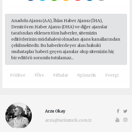
Anadolu Ajansı (AA), İhlas Haber Ajansı (İHA),
Demirören Haber Ajansı (DHA) ve diğer ajanslar
tarafından eklenen tüm haberler, sitemizin
editörlerinin müdahalesi olmadan ajans kanallarından
çekilmektedir. Bu haberlerde yer alan hukuki
muhataplar haberi geçen ajanslar olup sitemizin hiç
bir editörü sorumlu tutulamaz...
#Gübre
#Üre
#ithalat
#gümrük
#vergi
Arzu Okay
arzu@tarimturk.com.tr