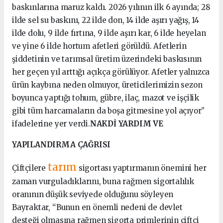
baskınlarına maruz kaldı. 2026 yılının ilk 6 ayında; 28
ilde sel su baskını, 22 ilde don, 14 ilde aşırı yağış, 14
ilde dolu, 9 ilde fırtına, 9 ilde aşırı kar, 6 ilde heyelan
ve yine 6 ilde hortum afetleri görüldü. Afetlerin
şiddetinin ve tarımsal üretim üzerindeki baskısının
her geçen yıl arttığı açıkça görülüyor. Afetler yalnızca
ürün kaybına neden olmuyor, üreticilerimizin sezon
boyunca yaptığı tohum, gübre, ilaç, mazot ve işçilik
gibi tüm harcamaların da boşa gitmesine yol açıyor”
ifadelerine yer verdi.
NAKDİ YARDIM VE
YAPILANDIRMA ÇAĞRISI
tarım
Çiftçilere
sigortası yaptırmanın önemini her
zaman vurguladıklarını, buna rağmen sigortalılık
oranının düşük seviyede olduğunu söyleyen
Bayraktar, “Bunun en önemli nedeni de devlet
desteği olmasına rağmen sigorta primlerinin çiftçi