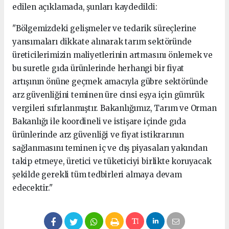
edilen açıklamada, şunları kaydedildi:
"Bölgemizdeki gelişmeler ve tedarik süreçlerine
yansımaları dikkate alınarak tarım sektöründe
üreticilerimizin maliyetlerinin artmasını önlemek ve
bu suretle gıda ürünlerinde herhangi bir fiyat
artışının önüne geçmek amacıyla gübre sektöründe
arz güvenliğini teminen üre cinsi eşya için gümrük
vergileri sıfırlanmıştır. Bakanlığımız, Tarım ve Orman
Bakanlığı ile koordineli ve istişare içinde gıda
ürünlerinde arz güvenliği ve fiyat istikrarının
sağlanmasını teminen iç ve dış piyasaları yakından
takip etmeye, üretici ve tüketiciyi birlikte koruyacak
şekilde gerekli tüm tedbirleri almaya devam
edecektir."