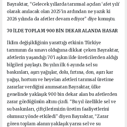
Bayraktar, “Gelecek yıllarda tarımsal açıdan ‘afet yılı’
olarak anılacak olan 2025’in ardından ne yazık ki
2026 yılında da afetler devam ediyor” diye konuştu.
70 İLDE TOPLAM 900 BİN DEKAR ALANDA HASAR
İklim değişikliğinin yarattığı etkinin Türkiye
tarımının da sınavı olduğuna dikkat çeken Bayraktar,
afetlerin yaşandığı 70’i aşkın ilde üreticilerden aldığı
bilgileri paylaştı. Bu yılın ilk 6 ayında sel su
baskınları, aşırı yağışlar, dolu, fırtına, don, aşırı kar
yağışı, hortum ve heyelan afetleri tarımsal üretime
zararlar verdiğini anımsatan Bayraktar, ülke
genelinde yaklaşık 900 bin dekar alan bu afetlerden
zarar gördüğünün altını çizdi. “Bu yıl özellikle sel ve
su baskınları, çiftçilerimizin üretim faaliyetlerini
olumsuz yönde etkiledi” diyen Bayraktar, “Zarar
gören toplam alanın yaklaşık yarısı sel ve su