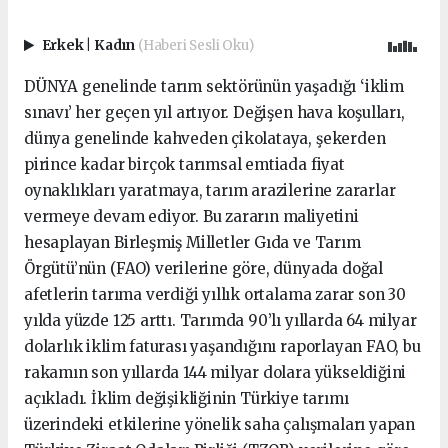
Erkek
|
Kadın
(Haberi Sesli Oku)
DÜNYA genelinde tarım sektörünün yaşadığı ‘iklim
sınavı’ her geçen yıl artıyor. Değişen hava koşulları,
dünya genelinde kahveden çikolataya, şekerden
pirince kadar birçok tarımsal emtiada fiyat
oynaklıkları yaratmaya, tarım arazilerine zararlar
vermeye devam ediyor. Bu zararın maliyetini
hesaplayan Birleşmiş Milletler Gıda ve Tarım
Örgütü’nün (FAO) verilerine göre, dünyada doğal
afetlerin tarıma verdiği yıllık ortalama zarar son 30
yılda yüzde 125 arttı. Tarımda 90’lı yıllarda 64 milyar
dolarlık iklim faturası yaşandığını raporlayan FAO, bu
rakamın son yıllarda 144 milyar dolara yükseldiğini
açıkladı. İklim değişikliğinin Türkiye tarımı
üzerindeki etkilerine yönelik saha çalışmaları yapan