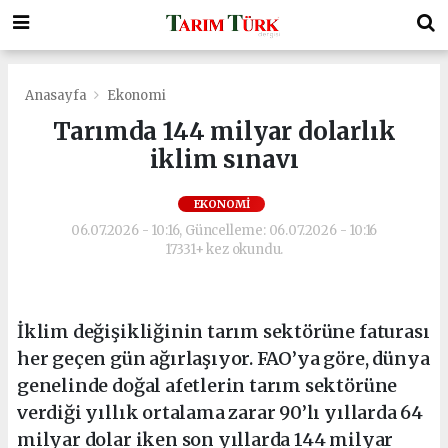
Anasayfa
Ekonomi
Tarımda 144 milyar dolarlık
iklim sınavı
EKONOMI
06.07.2026 - 10:16, Güncelleme: 06.07.2026 - 10:16
17331+ kez okundu.
İklim değişikliğinin tarım sektörüne faturası
her geçen gün ağırlaşıyor. FAO’ya göre, dünya
genelinde doğal afetlerin tarım sektörüne
verdiği yıllık ortalama zarar 90’lı yıllarda 64
milyar dolar iken son yıllarda 144 milyar