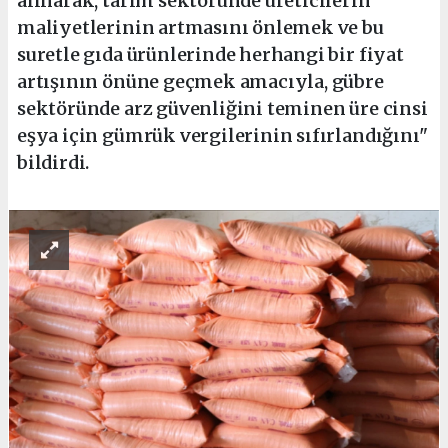
alınarak, tarım sektöründe üreticilerin
maliyetlerinin artmasını önlemek ve bu
suretle gıda ürünlerinde herhangi bir fiyat
artışının önüne geçmek amacıyla, gübre
sektöründe arz güvenliğini teminen üre cinsi
eşya için gümrük vergilerinin sıfırlandığını"
bildirdi.