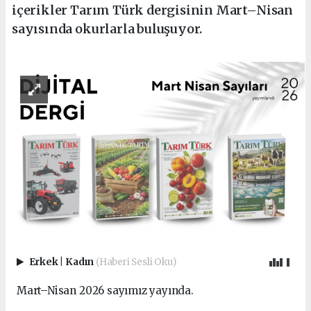
içerikler Tarım Türk dergisinin Mart–Nisan
sayısında okurlarla buluşuyor.
Erkek
|
Kadın
(Haberi Sesli Oku)
Mart–Nisan 2026 sayımız yayında.