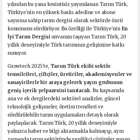
yılından bu yana kesintisiz yayımlanan Tarım Türk,
Türkiye’nin en yüksek baskı adedine ve abone
sayısına sahip tarım dergisi olarak sektörde öncü
konumunu sürdürüyor. Bu özelliği ile Türkiye’nin
En
İyi Tarım Dergisi
unvanını taşıyan Tarım Türk, 20
yıllık deneyimiyle Türk tarımının gelişimine katkı
sunuyor.
Growtech 2025’te,
Tarım Türk ekibi sektör
temsilcileri, çiftçiler, üreticiler, akademisyenler ve
sanayicilerle bir araya gelerek yayın grubunun
geniş içerik yelpazesini tanıtacak
. Bu kapsamda
ana ve ek dergilerdeki sektörel analizler, güncel
teknolojik gelişmeler, üretim trendleri ve
sürdürülebilir tarım uygulamaları detaylı olarak
paylaşılacak. Tarım Türk, 20 yıllık deneyimiyle
yalnızca haber ve bilgi aktarmakla kalmayıp, aynı
zamanda tarım sektöründe yenilikçi çözümler sunan