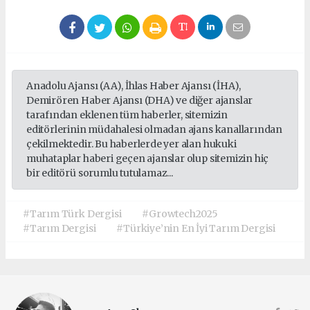
Anadolu Ajansı (AA), İhlas Haber Ajansı (İHA),
Demirören Haber Ajansı (DHA) ve diğer ajanslar
tarafından eklenen tüm haberler, sitemizin
editörlerinin müdahalesi olmadan ajans kanallarından
çekilmektedir. Bu haberlerde yer alan hukuki
muhataplar haberi geçen ajanslar olup sitemizin hiç
bir editörü sorumlu tutulamaz...
#Tarım Türk Dergisi
#Growtech2025
#Tarım Dergisi
#Türkiye’nin En İyi Tarım Dergisi