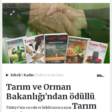
Erkek
|
Kadın
(Haberi Sesli Oku)
Tarım ve Orman
Bakanlığı’ndan ödüllü
,
Tarım
Türkiye’nin en eski ve köklü tarım yayını