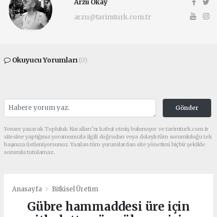
Arzu Okay
arzu@tarimturk.com.tr
Okuyucu Yorumları
(0)
Gönder
Yorum yazarak Topluluk Kuralları’nı kabul etmiş bulunuyor ve tarimturk.com.tr
sitesine yaptığınız yorumunuzla ilgili doğrudan veya dolaylı tüm sorumluluğu tek
başınıza üstleniyorsunuz. Yazılan tüm yorumlardan site yönetimi hiçbir şekilde
sorumlu tutulamaz.
Anasayfa
Bitkisel Üretim
Gübre hammaddesi üre için