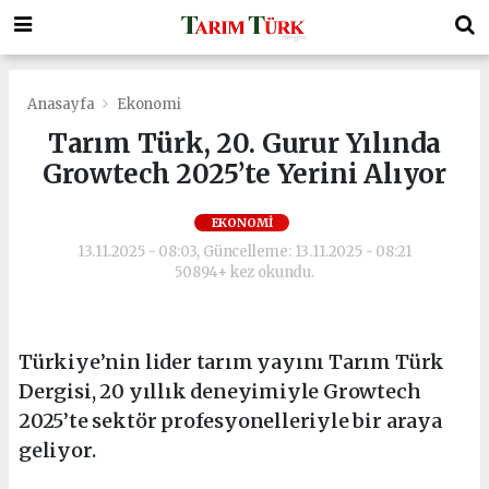
Anasayfa
Ekonomi
Tarım Türk, 20. Gurur Yılında
Growtech 2025’te Yerini Alıyor
EKONOMI
13.11.2025 - 08:03, Güncelleme: 13.11.2025 - 08:21
50894+ kez okundu.
Türkiye’nin lider tarım yayını Tarım Türk
Dergisi, 20 yıllık deneyimiyle Growtech
2025’te sektör profesyonelleriyle bir araya
geliyor.