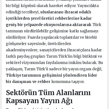
bir bilgi köprüsü olarak hareket ediyor. Yayıncılıkta
edindiği tecrübeyi,
uluslararası ihracat odaklı
içeriklerden yerel üretici rehberlerine kadar
geniş bir yelpazede okuyucularına aktararak
Türk
tarımının sürdürülebilir gelişimine katkı sağlamayı
sürdürüyor. Fuarda yapılacak toplantılar ve birebir
görüşmeler sayesinde, üreticilerden
akademisyenlere, sanayicilerden ihracatçılara kadar
farklı paydaş grupları Tarım Türk’ün bilgi birikimi ve
sektörel vizyonundan faydalanma imkânı bulacak. Bu
yaklaşım, Tarım Türk’ü sadece bir yayın organı değil,
Türkiye tarımının gelişimini yönlendiren lider
bir danışman ve rehber
konumuna taşıyor.
Sektörün Tüm Alanlarını
Kapsayan Yayın Ağı