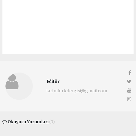
Editör
tarimturkdergisi@gmail.com
Okuyucu Yorumları
(0)