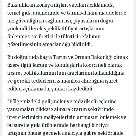
Bakanlıktan konuya ilişkin yapılan açıklamada,
temel gıda ürünlerinde ve tarımsal ham maddelerde
arz güvenliğinin sağlanması, piyasaların doğru
yönlendirilerek spekülatif fiyat artışlarının
önlenmesi ve üretici ile tüketici refahının
gözetilmesinin amaçlandığı bildirildi.
Bu doğrultuda başta Tarım ve Orman Bakanlığı olmak
üzere ilgili kurum ve kuruluşlarla koordineli olarak
ticaret politikalarının tüm araçlarının kullanıldığına
ve gerekli tedbirlerin zamanlıca alındığına işaret
edilen açıklamada, şunları kaydedildi:
"Bölgemizdeki gelişmeler ve tedarik süreçlerine
yansımaları dikkate alınarak tarım sektöründe
üreticilerimizin maliyetlerinin artmasını önlemek ve
bu suretle gıda ürünlerinde herhangi bir fiyat
artışının önüne geçmek amacıyla gübre sektöründe