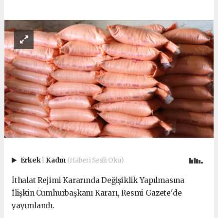
Erkek
|
Kadın
(Haberi Sesli Oku)
İthalat Rejimi Kararında Değişiklik Yapılmasına
İlişkin Cumhurbaşkanı Kararı, Resmi Gazete'de
yayımlandı.