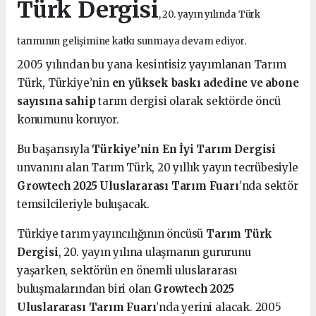
Türk Dergisi
, 20. yayın yılında Türk
tarımının gelişimine katkı sunmaya devam ediyor.
2005 yılından bu yana kesintisiz yayımlanan Tarım
Türk, Türkiye’nin
en yüksek baskı adedine ve abone
sayısına sahip
tarım dergisi olarak sektörde öncü
konumunu koruyor.
Bu başarısıyla
Türkiye’nin En İyi Tarım Dergisi
unvanını alan Tarım Türk, 20 yıllık yayın tecrübesiyle
Growtech 2025 Uluslararası Tarım Fuarı
’nda sektör
temsilcileriyle buluşacak.
Türkiye tarım yayıncılığının öncüsü
Tarım Türk
Dergisi
, 20. yayın yılına ulaşmanın gururunu
yaşarken, sektörün en önemli uluslararası
buluşmalarından biri olan
Growtech 2025
Uluslararası Tarım Fuarı
’nda yerini alacak. 2005