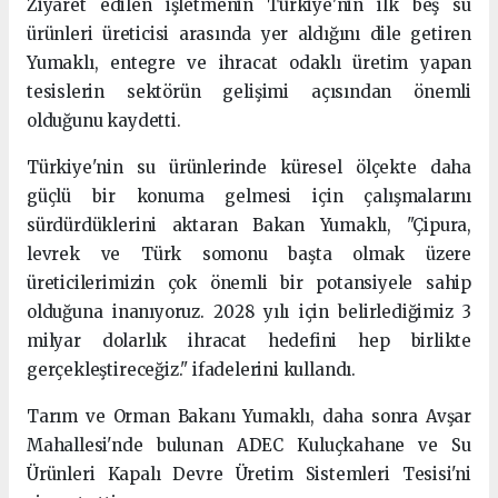
Ziyaret edilen işletmenin Türkiye'nin ilk beş su
ürünleri üreticisi arasında yer aldığını dile getiren
Yumaklı, entegre ve ihracat odaklı üretim yapan
tesislerin sektörün gelişimi açısından önemli
olduğunu kaydetti.
Türkiye'nin su ürünlerinde küresel ölçekte daha
güçlü bir konuma gelmesi için çalışmalarını
sürdürdüklerini aktaran Bakan Yumaklı, "Çipura,
levrek ve Türk somonu başta olmak üzere
üreticilerimizin çok önemli bir potansiyele sahip
olduğuna inanıyoruz. 2028 yılı için belirlediğimiz 3
milyar dolarlık ihracat hedefini hep birlikte
gerçekleştireceğiz." ifadelerini kullandı.
Tarım ve Orman Bakanı Yumaklı, daha sonra Avşar
Mahallesi'nde bulunan ADEC Kuluçkahane ve Su
Ürünleri Kapalı Devre Üretim Sistemleri Tesisi'ni