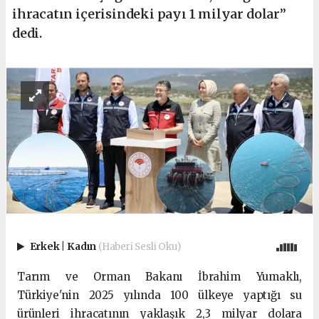
ihracatın içerisindeki payı 1 milyar dolar”
dedi.
Erkek
|
Kadın
(Haberi Sesli Oku)
Tarım ve Orman Bakanı İbrahim Yumaklı,
Türkiye'nin 2025 yılında 100 ülkeye yaptığı su
ürünleri ihracatının yaklaşık 2,3 milyar dolara