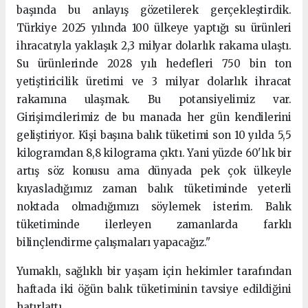
başında bu anlayış gözetilerek gerçekleştirdik.
Türkiye 2025 yılında 100 ülkeye yaptığı su ürünleri
ihracatıyla yaklaşık 2,3 milyar dolarlık rakama ulaştı.
Su ürünlerinde 2028 yılı hedefleri 750 bin ton
yetiştiricilik üretimi ve 3 milyar dolarlık ihracat
rakamına ulaşmak. Bu potansiyelimiz var.
Girişimcilerimiz de bu manada her gün kendilerini
geliştiriyor. Kişi başına balık tüketimi son 10 yılda 5,5
kilogramdan 8,8 kilograma çıktı. Yani yüzde 60'lık bir
artış söz konusu ama dünyada pek çok ülkeyle
kıyasladığımız zaman balık tüketiminde yeterli
noktada olmadığımızı söylemek isterim. Balık
tüketiminde ilerleyen zamanlarda farklı
bilinçlendirme çalışmaları yapacağız."
Yumaklı, sağlıklı bir yaşam için hekimler tarafından
haftada iki öğün balık tüketiminin tavsiye edildiğini
hatırlattı.