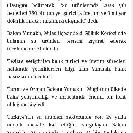
ulaştığını belirterek, "Su ürünlerinde 2028 yılı
hedefleri 750 bin ton yetiştiricilik üretimi ve 3 milyar
dolarlık ihracat rakamına ulaşmak." dedi.
Bakan Yumaklı, Milas ilçesindeki Güllük Körfezi'nde
bulunan su ürünleri tesisini ziyaret ederek
incelemelerde bulundu.
Tesiste yetiştirilen balık türleri ve üretim süreçleri
hakkında yetkililerden bilgi alan Yumaklı, balık
havuzlarını inceledi.
Tarım ve Orman Bakanı Yumaklı, Muğla'nın ülkede
balık yetiştiriciliği ve ihracatında önemli bir kent
olduğunu söyledi.
Türkiye'nin su ürünleri sektöründe son 24 yılda
önemli mesafe kat ettiğini vurgulayan Bakan
Yumaklı, 2025 yılında 1 milyon 37 bin tonluk su