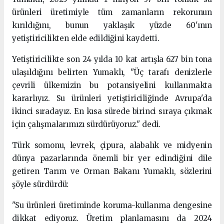
ürünleri üretimiyle tüm zamanların rekorunun
kırıldığını, bunun yaklaşık yüzde 60'ının
yetiştiricilikten elde edildiğini kaydetti.
Yetiştiricilikte son 24 yılda 10 kat artışla 627 bin tona
ulaşıldığını belirten Yumaklı, "Üç tarafı denizlerle
çevrili ülkemizin bu potansiyelini kullanmakta
kararlıyız. Su ürünleri yetiştiriciliğinde Avrupa'da
ikinci sıradayız. En kısa sürede birinci sıraya çıkmak
için çalışmalarımızı sürdürüyoruz." dedi.
Türk somonu, levrek, çipura, alabalık ve midyenin
dünya pazarlarında önemli bir yer edindiğini dile
getiren Tarım ve Orman Bakanı Yumaklı, sözlerini
şöyle sürdürdü:
"Su ürünleri üretiminde koruma-kullanma dengesine
dikkat ediyoruz. Üretim planlamasını da 2024