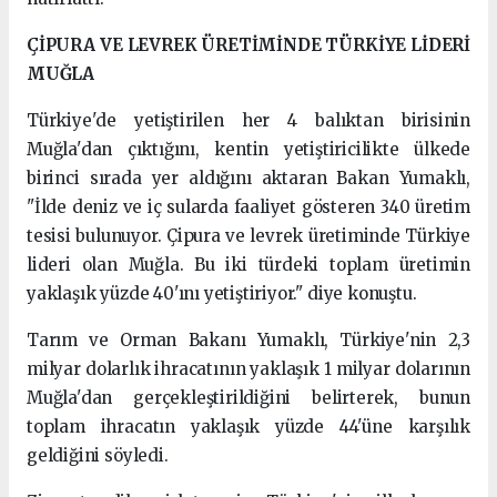
ÇİPURA VE LEVREK ÜRETİMİNDE TÜRKİYE LİDERİ
MUĞLA
Türkiye'de yetiştirilen her 4 balıktan birisinin
Muğla'dan çıktığını, kentin yetiştiricilikte ülkede
birinci sırada yer aldığını aktaran Bakan Yumaklı,
"İlde deniz ve iç sularda faaliyet gösteren 340 üretim
tesisi bulunuyor. Çipura ve levrek üretiminde Türkiye
lideri olan Muğla. Bu iki türdeki toplam üretimin
yaklaşık yüzde 40'ını yetiştiriyor." diye konuştu.
Tarım ve Orman Bakanı Yumaklı, Türkiye'nin 2,3
milyar dolarlık ihracatının yaklaşık 1 milyar dolarının
Muğla'dan gerçekleştirildiğini belirterek, bunun
toplam ihracatın yaklaşık yüzde 44'üne karşılık
geldiğini söyledi.