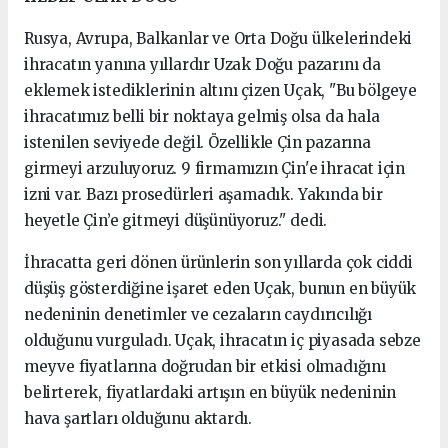
Rusya, Avrupa, Balkanlar ve Orta Doğu ülkelerindeki
ihracatın yanına yıllardır Uzak Doğu pazarını da
eklemek istediklerinin altını çizen Uçak, "Bu bölgeye
ihracatımız belli bir noktaya gelmiş olsa da hala
istenilen seviyede değil. Özellikle Çin pazarına
girmeyi arzuluyoruz. 9 firmamızın Çin'e ihracat için
izni var. Bazı prosedürleri aşamadık. Yakında bir
heyetle Çin’e gitmeyi düşünüyoruz." dedi.
İhracatta geri dönen ürünlerin son yıllarda çok ciddi
düşüş gösterdiğine işaret eden Uçak, bunun en büyük
nedeninin denetimler ve cezaların caydırıcılığı
olduğunu vurguladı. Uçak, ihracatın iç piyasada sebze
meyve fiyatlarına doğrudan bir etkisi olmadığını
belirterek, fiyatlardaki artışın en büyük nedeninin
hava şartları olduğunu aktardı.