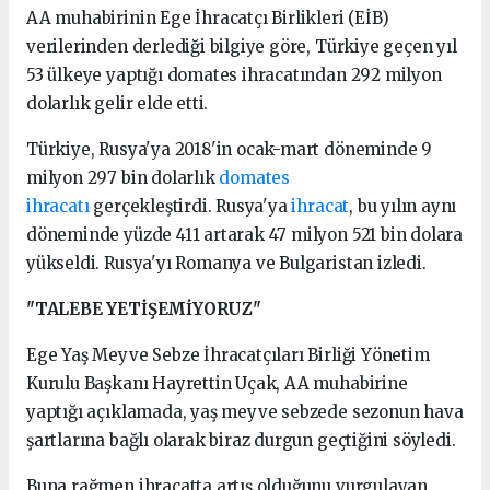
AA muhabirinin Ege İhracatçı Birlikleri (EİB)
verilerinden derlediği bilgiye göre, Türkiye geçen yıl
53 ülkeye yaptığı domates ihracatından 292 milyon
dolarlık gelir elde etti.
Türkiye, Rusya'ya 2018'in ocak-mart döneminde 9
milyon 297 bin dolarlık
domates
ihracatı
gerçekleştirdi. Rusya'ya
ihracat
, bu yılın aynı
döneminde yüzde 411 artarak 47 milyon 521 bin dolara
yükseldi. Rusya'yı Romanya ve Bulgaristan izledi.
"TALEBE YETİŞEMİYORUZ"
Ege Yaş Meyve Sebze İhracatçıları Birliği Yönetim
Kurulu Başkanı Hayrettin Uçak, AA muhabirine
yaptığı açıklamada, yaş meyve sebzede sezonun hava
şartlarına bağlı olarak biraz durgun geçtiğini söyledi.
Buna rağmen ihracatta artış olduğunu vurgulayan