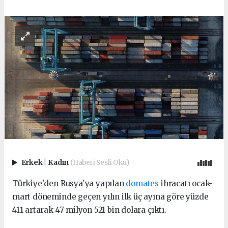
Erkek
|
Kadın
(Haberi Sesli Oku)
Türkiye'den Rusya'ya yapılan
domates
ihracatı ocak-
mart döneminde geçen yılın ilk üç ayına göre yüzde
411 artarak 47 milyon 521 bin dolara çıktı.