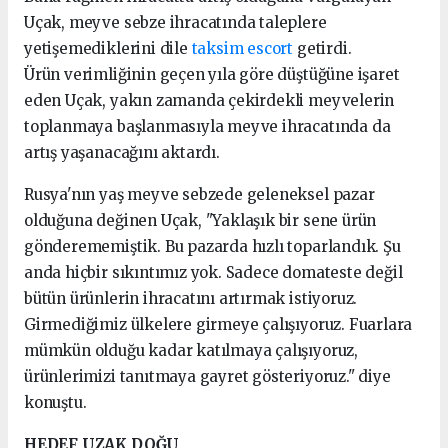
Uçak, meyve sebze ihracatında taleplere
yetişemediklerini dile
taksim escort
getirdi.
Ürün verimliğinin geçen yıla göre düştüğüne işaret
eden Uçak, yakın zamanda çekirdekli meyvelerin
toplanmaya başlanmasıyla meyve ihracatında da
artış yaşanacağını aktardı.
Rusya'nın yaş meyve sebzede geleneksel pazar
olduğuna değinen Uçak, "Yaklaşık bir sene ürün
gönderememiştik. Bu pazarda hızlı toparlandık. Şu
anda hiçbir sıkıntımız yok. Sadece domateste değil
bütün ürünlerin ihracatını artırmak istiyoruz.
Girmediğimiz ülkelere girmeye çalışıyoruz. Fuarlara
mümkün olduğu kadar katılmaya çalışıyoruz,
ürünlerimizi tanıtmaya gayret gösteriyoruz." diye
konuştu.
HEDEF UZAK DOĞU