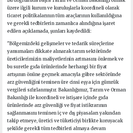
Bu doğrultuda başta Tarım ve Orman Bakanlığı olmak
üzere ilgili kurum ve kuruluşlarla koordineli olarak
ticaret politikalarının tüm araçlarının kullanıldığına
ve gerekli tedbirlerin zamanlıca alındığına işaret
edilen açıklamada, şunları kaydedildi:
"Bölgemizdeki gelişmeler ve tedarik süreçlerine
yansımaları dikkate alınarak tarım sektöründe
üreticilerimizin maliyetlerinin artmasını önlemek ve
bu suretle gıda ürünlerinde herhangi bir fiyat
artışının önüne geçmek amacıyla gübre sektöründe
arz güvenliğini teminen üre cinsi eşya için gümrük
vergileri sıfırlanmıştır. Bakanlığımız, Tarım ve Orman
Bakanlığı ile koordineli ve istişare içinde gıda
ürünlerinde arz güvenliği ve fiyat istikrarının
sağlanmasını teminen iç ve dış piyasaları yakından
takip etmeye, üretici ve tüketiciyi birlikte koruyacak
şekilde gerekli tüm tedbirleri almaya devam