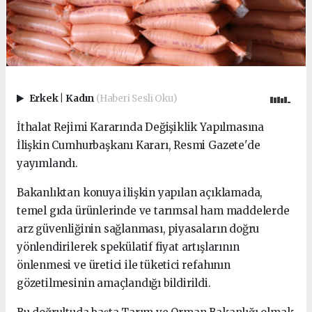
Erkek
|
Kadın
(Haberi Sesli Oku)
İthalat Rejimi Kararında Değişiklik Yapılmasına
İlişkin Cumhurbaşkanı Kararı, Resmi Gazete'de
yayımlandı.
Bakanlıktan konuya ilişkin yapılan açıklamada,
temel gıda ürünlerinde ve tarımsal ham maddelerde
arz güvenliğinin sağlanması, piyasaların doğru
yönlendirilerek spekülatif fiyat artışlarının
önlenmesi ve üretici ile tüketici refahının
gözetilmesinin amaçlandığı bildirildi.