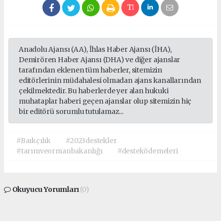
Anadolu Ajansı (AA), İhlas Haber Ajansı (İHA),
Demirören Haber Ajansı (DHA) ve diğer ajanslar
tarafından eklenen tüm haberler, sitemizin
editörlerinin müdahalesi olmadan ajans kanallarından
çekilmektedir. Bu haberlerde yer alan hukuki
muhataplar haberi geçen ajanslar olup sitemizin hiç
bir editörü sorumlu tutulamaz...
#Baıkçılık
#2023destekler
#tarımveormanbakanlığı
#desteködemeleri
Okuyucu Yorumları
(0)