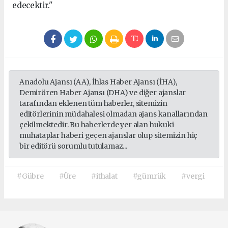
edecektir."
Anadolu Ajansı (AA), İhlas Haber Ajansı (İHA),
Demirören Haber Ajansı (DHA) ve diğer ajanslar
tarafından eklenen tüm haberler, sitemizin
editörlerinin müdahalesi olmadan ajans kanallarından
çekilmektedir. Bu haberlerde yer alan hukuki
muhataplar haberi geçen ajanslar olup sitemizin hiç
bir editörü sorumlu tutulamaz...
#Gübre
#Üre
#ithalat
#gümrük
#vergi