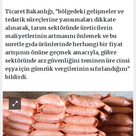
Ticaret Bakanlığı, "bölgedeki gelişmeler ve
tedarik süreçlerine yansımaları dikkate
alınarak, tarım sektöründe üreticilerin
maliyetlerinin artmasını önlemek ve bu
suretle gıda ürünlerinde herhangi bir fiyat
artışının önüne geçmek amacıyla, gübre
sektöründe arz güvenliğini teminen üre cinsi
eşya için gümrük vergilerinin sıfırlandığını"
bildirdi.