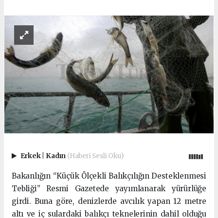
Erkek
|
Kadın
(Haberi Sesli Oku)
Bakanlığın “Küçük Ölçekli Balıkçılığın Desteklenmesi
Tebliği” Resmi Gazetede yayımlanarak yürürlüğe
girdi. Buna göre, denizlerde avcılık yapan 12 metre
altı ve iç sulardaki balıkçı teknelerinin dahil olduğu