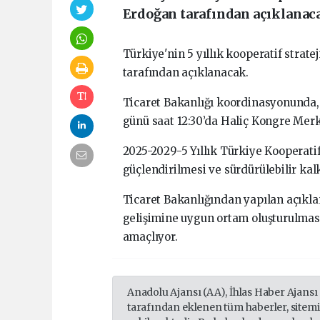
Erdoğan tarafından açıklanac
Türkiye'nin 5 yıllık kooperatif stra
tarafından açıklanacak.
Ticaret Bakanlığı koordinasyonunda,
günü saat 12:30’da Haliç Kongre Merke
2025-2029-5 Yıllık Türkiye Kooperatifç
güçlendirilmesi ve sürdürülebilir kal
Ticaret Bakanlığından yapılan açıkla
gelişimine uygun ortam oluşturulmasın
amaçlıyor.
Anadolu Ajansı (AA), İhlas Haber Ajansı
tarafından eklenen tüm haberler, sitem