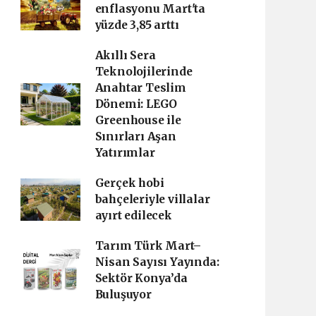
enflasyonu Mart'ta
yüzde 3,85 arttı
Akıllı Sera
Teknolojilerinde
Anahtar Teslim
Dönemi: LEGO
Greenhouse ile
Sınırları Aşan
Yatırımlar
Gerçek hobi
bahçeleriyle villalar
ayırt edilecek
Tarım Türk Mart–
Nisan Sayısı Yayında:
Sektör Konya’da
Buluşuyor