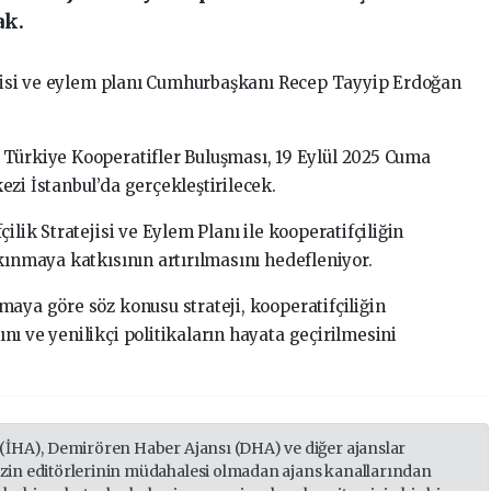
ak.
tejisi ve eylem planı Cumhurbaşkanı Recep Tayyip Erdoğan
 Türkiye Kooperatifler Buluşması, 19 Eylül 2025 Cuma
zi İstanbul’da gerçekleştirilecek.
ilik Stratejisi ve Eylem Planı ile kooperatifçiliğin
kınmaya katkısının artırılmasını hedefleniyor.
maya göre söz konusu strateji, kooperatifçiliğin
ı ve yenilikçi politikaların hayata geçirilmesini
 (İHA), Demirören Haber Ajansı (DHA) ve diğer ajanslar
izin editörlerinin müdahalesi olmadan ajans kanallarından