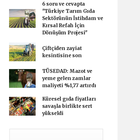
6 soru ve cevapta
"Türkiye Tarım Gıda
Sektörünün İstihdam ve
Kırsal Refah İçin
Dönüşüm Projesi"
Çiftçiden zayiat
kesintisine son
TÜSEDAD: Mazot ve
yeme gelen zamlar
maliyeti %1,77 artırdı
Küresel gıda fiyatları
savaşla birlikte sert
yükseldi