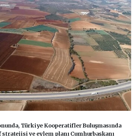
onunda, Türkiye Kooperatifler Buluşmasında
f stratejisi ve eylem planı Cumhurbaşkanı