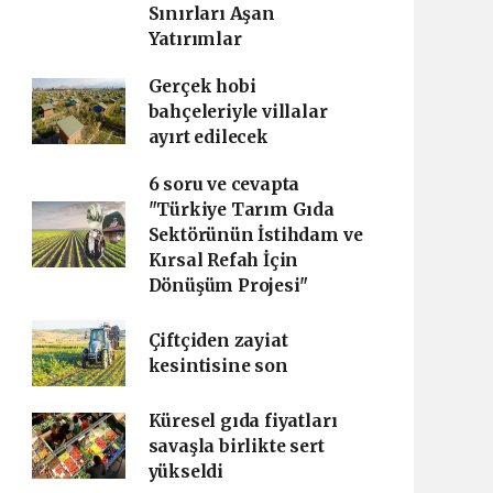
Sınırları Aşan
Yatırımlar
Gerçek hobi
bahçeleriyle villalar
ayırt edilecek
6 soru ve cevapta
"Türkiye Tarım Gıda
Sektörünün İstihdam ve
Kırsal Refah İçin
Dönüşüm Projesi"
Çiftçiden zayiat
kesintisine son
Küresel gıda fiyatları
savaşla birlikte sert
yükseldi