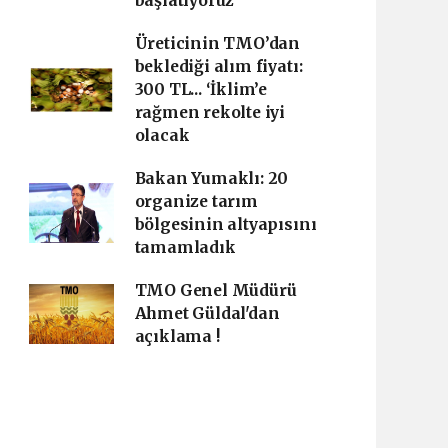
başlatıyoruz
Üreticinin TMO’dan
beklediği alım fiyatı:
300 TL... ‘İklim’e
rağmen rekolte iyi
olacak
Bakan Yumaklı: 20
organize tarım
bölgesinin altyapısını
tamamladık
TMO Genel Müdürü
Ahmet Güldal'dan
açıklama !