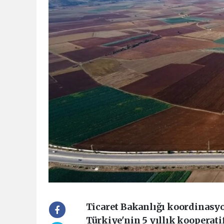
Ticaret Bakanlığı koordinasy
Türkiye'nin 5 yıllık kooperati