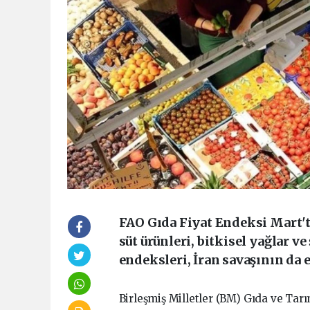
FAO Gıda Fiyat Endeksi Mart'ta
süt ürünleri, bitkisel yağlar v
endeksleri, İran savaşının da 
Birleşmiş Milletler (BM) Gıda ve Tarı