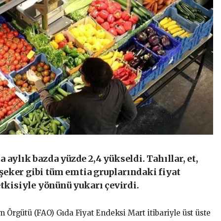
 aylık bazda yüzde 2,4 yükseldi. Tahıllar, et,
e şeker gibi tüm emtia gruplarındaki fiyat
etkisiyle yönünü yukarı çevirdi.
m Örgütü (FAO) Gıda Fiyat Endeksi Mart itibariyle üst üste