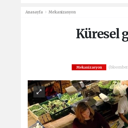
Anasayfa
Mekanizasyon
Küresel g
(bloomberg
Mekanizasyon