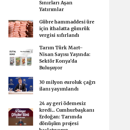
Sınırları Aşan
Yatırımlar
Gübre hammaddesi üre
için ithalatta gümrük
vergisi sıfırlandı
Tarım Türk Mart–
Nisan Sayısı Yayında:
Sektör Konya’da
Buluşuyor
30 milyon euroluk çağrı
ilanı yayımlandı
24 ay geri ödemesiz
kredi... Cumhurbaşkanı
Erdoğan: Tarımda
dönüşüm projesi