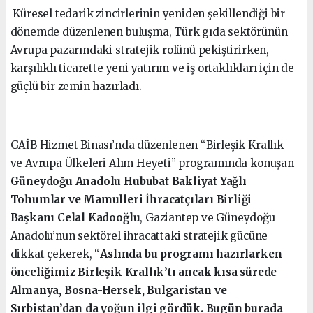
Küresel tedarik zincirlerinin yeniden şekillendiği bir
dönemde düzenlenen buluşma, Türk gıda sektörünün
Avrupa pazarındaki stratejik rolünü pekiştirirken,
karşılıklı ticarette yeni yatırım ve iş ortaklıkları için de
güçlü bir zemin hazırladı.
GAİB Hizmet Binası’nda düzenlenen “Birleşik Krallık
ve Avrupa Ülkeleri Alım Heyeti” programında konuşan
Güneydoğu Anadolu Hububat Bakliyat Yağlı
Tohumlar ve Mamulleri İhracatçıları Birliği
Başkanı Celal Kadooğlu
, Gaziantep ve Güneydoğu
Anadolu’nun sektörel ihracattaki stratejik gücüne
dikkat çekerek, “
Aslında bu programı hazırlarken
önceliğimiz Birleşik Krallık’tı ancak kısa sürede
Almanya, Bosna-Hersek, Bulgaristan ve
Sırbistan’dan da yoğun ilgi gördük. Bugün burada