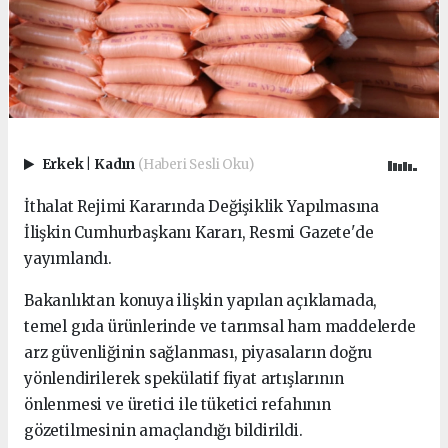
Erkek
|
Kadın
(Haberi Sesli Oku)
İthalat Rejimi Kararında Değişiklik Yapılmasına
İlişkin Cumhurbaşkanı Kararı, Resmi Gazete'de
yayımlandı.
Bakanlıktan konuya ilişkin yapılan açıklamada,
temel gıda ürünlerinde ve tarımsal ham maddelerde
arz güvenliğinin sağlanması, piyasaların doğru
yönlendirilerek spekülatif fiyat artışlarının
önlenmesi ve üretici ile tüketici refahının
gözetilmesinin amaçlandığı bildirildi.