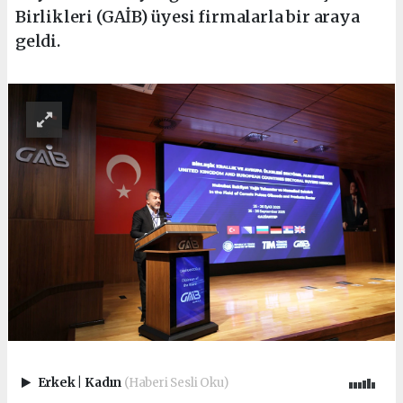
Birlikleri (GAİB) üyesi firmalarla bir araya
geldi.
Erkek
|
Kadın
(Haberi Sesli Oku)