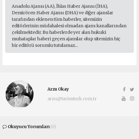
Anadolu Ajansı (AA), İhlas Haber Ajansı (İHA),
Demirören Haber Ajansı (DHA) ve diğer ajanslar
tarafından eklenen tüm haberler, sitemizin
editörlerinin müdahalesi olmadan ajans kanallarından
çekilmektedir. Bu haberlerde yer alan hukuki
muhataplar haberi geçen ajanslar olup sitemizin hiç
bir editörü sorumlu tutulamaz...
Arzu Okay
arzu@tarimturk.com.tr
Okuyucu Yorumları
(0)