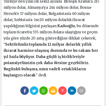
Türkiye’den yılın ilk sekiz ayında Birleşik Krallık’a 215
milyon dolar, Almanya’ya 244 milyon dolar, Bosna-
Hersek’e 17 milyon dolar, Bulgaristan’a 60 milyon
dolar, Sırbistan’a ise20 milyon dolarlık ihracat
yapıldığının bilgisini paylaşan
Kadooğlu
, bu dönemde
toplam ticaretin 555 milyon dolara ulaştığını ve geçen
yıla göre yüzde 20 artış gösterdiğine dikkat çekerek,
“
Sektörümüz toplamda 12 milyar dolarlık yıllık
ihracat hacmine ulaşmış durumda ve bu rakam her
yıl hızla büyüyor. Daha güçlü iş birlikleriyle
potansiyelimizin çok daha ötesine geçebiliriz.
Bugünkü buluşma, uzun vadeli ortaklıkların
başlangıcı olacak
” dedi.