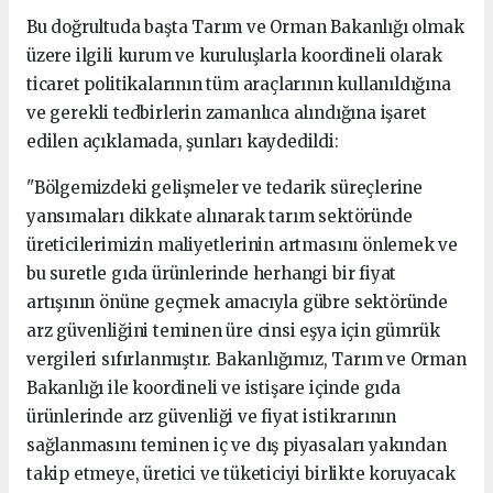
Bu doğrultuda başta Tarım ve Orman Bakanlığı olmak
üzere ilgili kurum ve kuruluşlarla koordineli olarak
ticaret politikalarının tüm araçlarının kullanıldığına
ve gerekli tedbirlerin zamanlıca alındığına işaret
edilen açıklamada, şunları kaydedildi:
"Bölgemizdeki gelişmeler ve tedarik süreçlerine
yansımaları dikkate alınarak tarım sektöründe
üreticilerimizin maliyetlerinin artmasını önlemek ve
bu suretle gıda ürünlerinde herhangi bir fiyat
artışının önüne geçmek amacıyla gübre sektöründe
arz güvenliğini teminen üre cinsi eşya için gümrük
vergileri sıfırlanmıştır. Bakanlığımız, Tarım ve Orman
Bakanlığı ile koordineli ve istişare içinde gıda
ürünlerinde arz güvenliği ve fiyat istikrarının
sağlanmasını teminen iç ve dış piyasaları yakından
takip etmeye, üretici ve tüketiciyi birlikte koruyacak