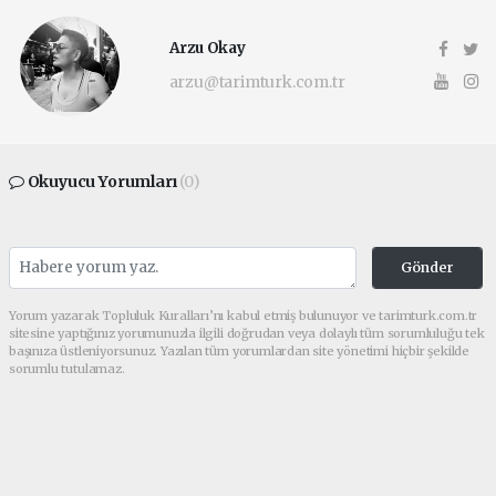
Arzu Okay
arzu@tarimturk.com.tr
Okuyucu Yorumları
(0)
Gönder
Yorum yazarak Topluluk Kuralları’nı kabul etmiş bulunuyor ve tarimturk.com.tr
sitesine yaptığınız yorumunuzla ilgili doğrudan veya dolaylı tüm sorumluluğu tek
başınıza üstleniyorsunuz. Yazılan tüm yorumlardan site yönetimi hiçbir şekilde
sorumlu tutulamaz.