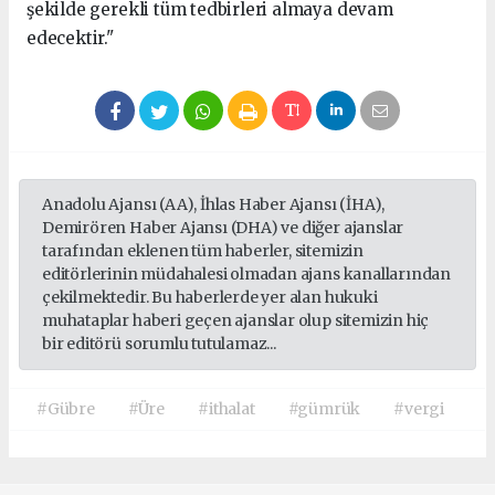
şekilde gerekli tüm tedbirleri almaya devam
edecektir."
Anadolu Ajansı (AA), İhlas Haber Ajansı (İHA),
Demirören Haber Ajansı (DHA) ve diğer ajanslar
tarafından eklenen tüm haberler, sitemizin
editörlerinin müdahalesi olmadan ajans kanallarından
çekilmektedir. Bu haberlerde yer alan hukuki
muhataplar haberi geçen ajanslar olup sitemizin hiç
bir editörü sorumlu tutulamaz...
#Gübre
#Üre
#ithalat
#gümrük
#vergi