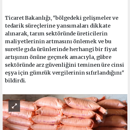
Ticaret Bakanlığı, "bölgedeki gelişmeler ve
tedarik süreçlerine yansımaları dikkate
alınarak, tarım sektöründe üreticilerin
maliyetlerinin artmasını önlemek ve bu
suretle gıda ürünlerinde herhangi bir fiyat
artışının önüne geçmek amacıyla, gübre
sektöründe arz güvenliğini teminen üre cinsi
eşya için gümrük vergilerinin sıfırlandığını"
bildirdi.