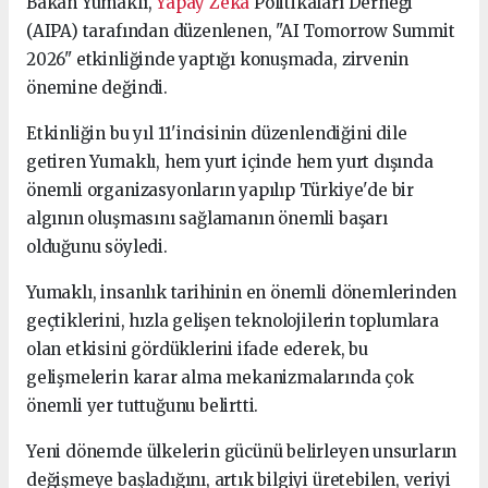
Bakan Yumaklı,
Yapay Zeka
Politikaları Derneği
(AIPA) tarafından düzenlenen, "AI Tomorrow Summit
2026" etkinliğinde yaptığı konuşmada, zirvenin
önemine değindi.
Etkinliğin bu yıl 11'incisinin düzenlendiğini dile
getiren Yumaklı, hem yurt içinde hem yurt dışında
önemli organizasyonların yapılıp Türkiye'de bir
algının oluşmasını sağlamanın önemli başarı
olduğunu söyledi.
Yumaklı, insanlık tarihinin en önemli dönemlerinden
geçtiklerini, hızla gelişen teknolojilerin toplumlara
olan etkisini gördüklerini ifade ederek, bu
gelişmelerin karar alma mekanizmalarında çok
önemli yer tuttuğunu belirtti.
Yeni dönemde ülkelerin gücünü belirleyen unsurların
değişmeye başladığını, artık bilgiyi üretebilen, veriyi