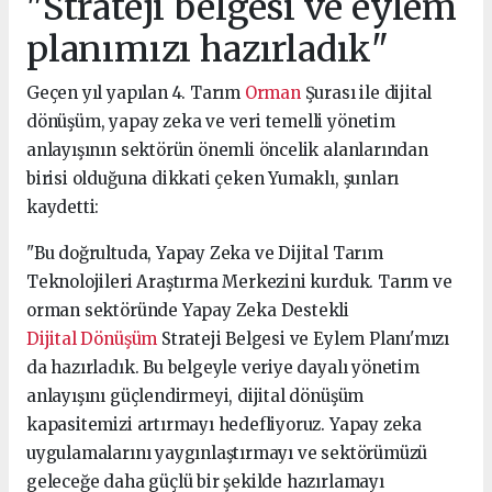
"Strateji belgesi ve eylem
planımızı hazırladık"
Geçen yıl yapılan 4. Tarım
Orman
Şurası ile dijital
dönüşüm, yapay zeka ve veri temelli yönetim
anlayışının sektörün önemli öncelik alanlarından
birisi olduğuna dikkati çeken Yumaklı, şunları
kaydetti:
"Bu doğrultuda, Yapay Zeka ve Dijital Tarım
Teknolojileri Araştırma Merkezini kurduk. Tarım ve
orman sektöründe Yapay Zeka Destekli
Dijital Dönüşüm
Strateji Belgesi ve Eylem Planı'mızı
da hazırladık. Bu belgeyle veriye dayalı yönetim
anlayışını güçlendirmeyi, dijital dönüşüm
kapasitemizi artırmayı hedefliyoruz. Yapay zeka
uygulamalarını yaygınlaştırmayı ve sektörümüzü
geleceğe daha güçlü bir şekilde hazırlamayı