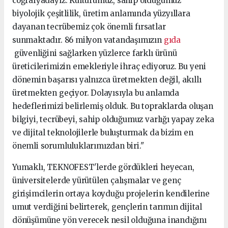
coğrafyadayız. Kültürümüz, sahip olduğumuz
biyolojik çeşitlilik, üretim anlamında yüzyıllara
dayanan tecrübemiz çok önemli fırsatlar
sunmaktadır. 86 milyon vatandaşımızın
gıda
güvenliğini sağlarken yüzlerce farklı ürünü
üreticilerimizin emekleriyle ihraç ediyoruz. Bu yeni
dönemin başarısı yalnızca üretmekten değil, akıllı
üretmekten geçiyor. Dolayısıyla bu anlamda
hedeflerimizi belirlemiş olduk. Bu topraklarda oluşan
bilgiyi, tecrübeyi, sahip olduğumuz varlığı yapay zeka
ve dijital teknolojilerle buluşturmak da bizim en
önemli sorumluluklarımızdan biri."
Yumaklı, TEKNOFEST'lerde gördükleri heyecan,
üniversitelerde yürütülen çalışmalar ve genç
girişimcilerin ortaya koyduğu projelerin kendilerine
umut verdiğini belirterek, gençlerin tarımın dijital
dönüşümüne yön verecek nesil olduğuna inandığını