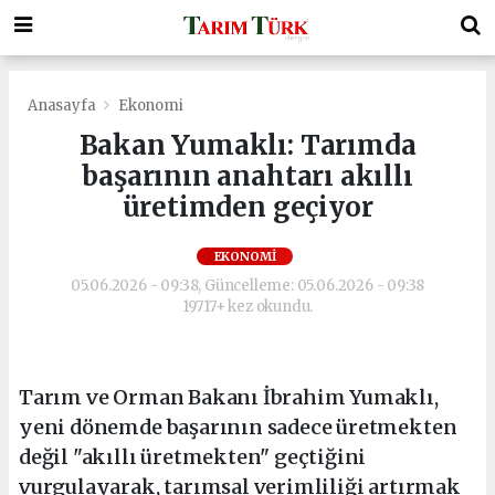
Anasayfa
Ekonomi
Bakan Yumaklı: Tarımda
başarının anahtarı akıllı
üretimden geçiyor
EKONOMI
05.06.2026 - 09:38, Güncelleme: 05.06.2026 - 09:38
19717+ kez okundu.
Tarım ve Orman Bakanı İbrahim Yumaklı,
yeni dönemde başarının sadece üretmekten
değil "akıllı üretmekten" geçtiğini
vurgulayarak, tarımsal verimliliği artırmak