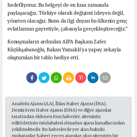
hedefliyoruz. Bu belgeyi de en kısa zamanda
paylaşacağız. Türkiye olarak değişimi izleyen değil,
yöneten olacağız. Bunu da ilgi duyan bu ülkenin genç
evlatlarının gayretiyle, çabasıyla gerçekleştireceğiz."
Konuşmaların ardından AIPA Başkanı Zafer
Küçükşabanoğlu, Bakan Yumaklı'ya yapay zekayla
oluşturulan bir tablo hediye etti.
Anadolu Ajansı (AA), İhlas Haber Ajansı (İHA),
Demirören Haber Ajansı (DHA) ve diğer ajanslar
tarafından eklenen tüm haberler, sitemizin
editörlerinin müdahalesi olmadan ajans kanallarından
çekilmektedir. Bu haberlerde yer alan hukuki
muhataplar haberi geçen ajanslar olup sitemizin hiç