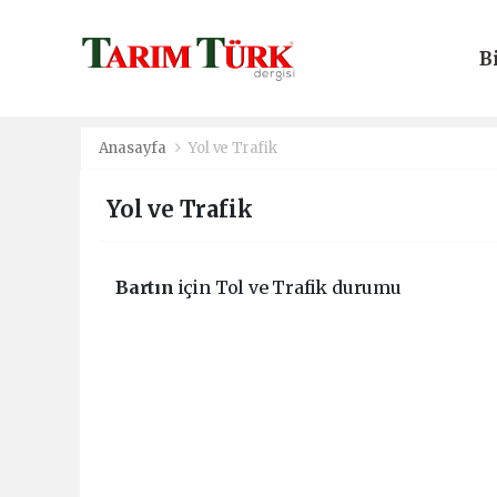
B
E
Anasayfa
Yol ve Trafik
Yol ve Trafik
Bartın
için Tol ve Trafik durumu