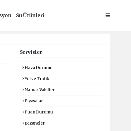
syon
Su Ürünleri
Servisler
Hava Durumu
Yol ve Trafik
Namaz Vakitleri
Piyasalar
Puan Durumu
Eczaneler