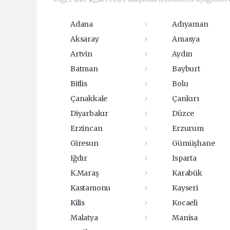
Adana
Adıyaman
Aksaray
Amasya
Artvin
Aydın
Batman
Bayburt
Bitlis
Bolu
Çanakkale
Çankırı
Diyarbakır
Düzce
Erzincan
Erzurum
Giresun
Gümüşhane
Iğdır
Isparta
K.Maraş
Karabük
Kastamonu
Kayseri
Kilis
Kocaeli
Malatya
Manisa