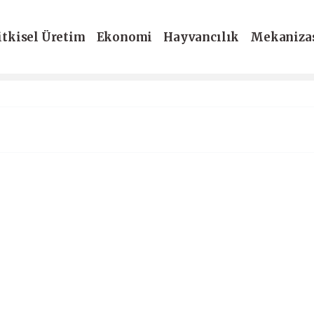
itkisel Üretim
Ekonomi
Hayvancılık
Mekaniza
-Dergi