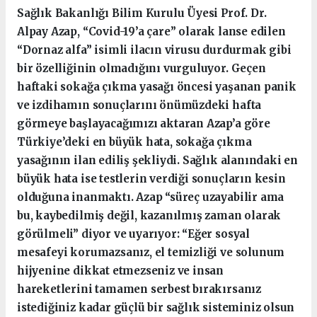
Sağlık Bakanlığı Bilim Kurulu Üyesi Prof. Dr.
Alpay Azap, “Covid-19’a çare” olarak lanse edilen
“Dornaz alfa” isimli ilacın virusu durdurmak gibi
bir özelliğinin olmadığını vurguluyor. Geçen
haftaki sokağa çıkma yasağı öncesi yaşanan panik
ve izdihamın sonuçlarını önümüzdeki hafta
görmeye başlayacağımızı aktaran Azap’a göre
Türkiye’deki en büyük hata, sokağa çıkma
yasağının ilan ediliş şekliydi. Sağlık alanındaki en
büyük hata ise testlerin verdiği sonuçların kesin
olduğuna inanmaktı. Azap “süreç uzayabilir ama
bu, kaybedilmiş değil, kazanılmış zaman olarak
görülmeli” diyor ve uyarıyor: “Eğer sosyal
mesafeyi korumazsanız, el temizliği ve solunum
hijyenine dikkat etmezseniz ve insan
hareketlerini tamamen serbest bırakırsanız
istediğiniz kadar güçlü bir sağlık sisteminiz olsun