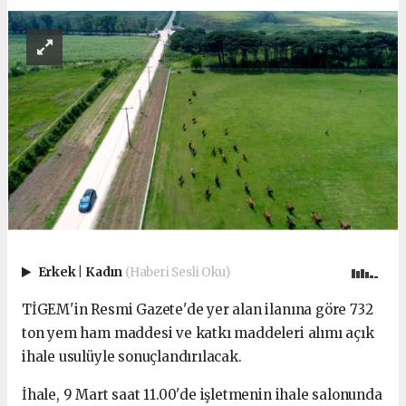
Erkek
|
Kadın
(Haberi Sesli Oku)
TİGEM'in Resmi Gazete'de yer alan ilanına göre 732
ton yem ham maddesi ve katkı maddeleri alımı açık
ihale usulüyle sonuçlandırılacak.
İhale, 9 Mart saat 11.00'de işletmenin ihale salonunda