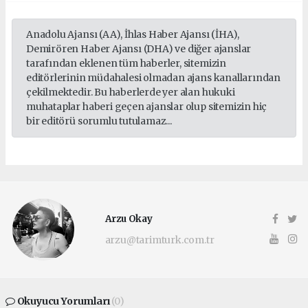
Anadolu Ajansı (AA), İhlas Haber Ajansı (İHA),
Demirören Haber Ajansı (DHA) ve diğer ajanslar
tarafından eklenen tüm haberler, sitemizin
editörlerinin müdahalesi olmadan ajans kanallarından
çekilmektedir. Bu haberlerde yer alan hukuki
muhataplar haberi geçen ajanslar olup sitemizin hiç
bir editörü sorumlu tutulamaz...
Arzu Okay
arzu@tarimturk.com.tr
Okuyucu Yorumları
(0)