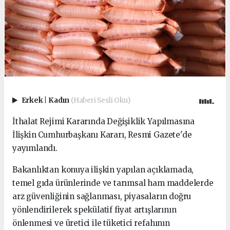
Erkek
|
Kadın
(Haberi Sesli Oku)
İthalat Rejimi Kararında Değişiklik Yapılmasına
İlişkin Cumhurbaşkanı Kararı, Resmi Gazete'de
yayımlandı.
Bakanlıktan konuya ilişkin yapılan açıklamada,
temel gıda ürünlerinde ve tarımsal ham maddelerde
arz güvenliğinin sağlanması, piyasaların doğru
yönlendirilerek spekülatif fiyat artışlarının
önlenmesi ve üretici ile tüketici refahının