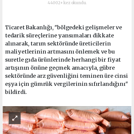
44002+ kez okundu.
Ticaret Bakanlığı, "bölgedeki gelişmeler ve
tedarik süreçlerine yansımaları dikkate
alınarak, tarım sektöründe üreticilerin
maliyetlerinin artmasını önlemek ve bu
suretle gıda ürünlerinde herhangi bir fiyat
artışının önüne geçmek amacıyla, gübre
sektöründe arz güvenliğini teminen üre cinsi
eşya için gümrük vergilerinin sıfırlandığını"
bildirdi.