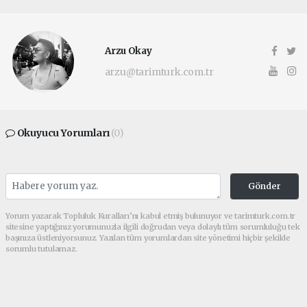
Arzu Okay
arzu@tarimturk.com.tr
Okuyucu Yorumları
(0)
Gönder
Yorum yazarak Topluluk Kuralları’nı kabul etmiş bulunuyor ve tarimturk.com.tr
sitesine yaptığınız yorumunuzla ilgili doğrudan veya dolaylı tüm sorumluluğu tek
başınıza üstleniyorsunuz. Yazılan tüm yorumlardan site yönetimi hiçbir şekilde
sorumlu tutulamaz.