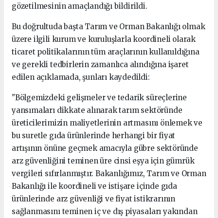
gözetilmesinin amaçlandığı bildirildi.
Bu doğrultuda başta Tarım ve Orman Bakanlığı olmak
üzere ilgili kurum ve kuruluşlarla koordineli olarak
ticaret politikalarının tüm araçlarının kullanıldığına
ve gerekli tedbirlerin zamanlıca alındığına işaret
edilen açıklamada, şunları kaydedildi:
"Bölgemizdeki gelişmeler ve tedarik süreçlerine
yansımaları dikkate alınarak tarım sektöründe
üreticilerimizin maliyetlerinin artmasını önlemek ve
bu suretle gıda ürünlerinde herhangi bir fiyat
artışının önüne geçmek amacıyla gübre sektöründe
arz güvenliğini teminen üre cinsi eşya için gümrük
vergileri sıfırlanmıştır. Bakanlığımız, Tarım ve Orman
Bakanlığı ile koordineli ve istişare içinde gıda
ürünlerinde arz güvenliği ve fiyat istikrarının
sağlanmasını teminen iç ve dış piyasaları yakından