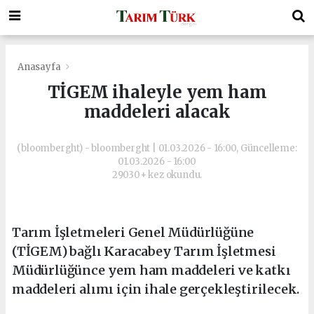
Anasayfa
TİGEM ihaleyle yem ham
maddeleri alacak
(bloomberght) - bloomberght | 01.03.2026 - 16:00, Güncelleme:
01.03.2026 - 16:00
29030+ kez okundu.
Tarım İşletmeleri Genel Müdürlüğüne
(TİGEM) bağlı Karacabey Tarım İşletmesi
Müdürlüğünce yem ham maddeleri ve katkı
maddeleri alımı için ihale gerçekleştirilecek.