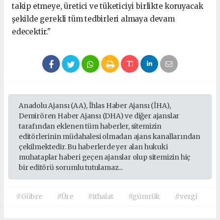
takip etmeye, üretici ve tüketiciyi birlikte koruyacak
şekilde gerekli tüm tedbirleri almaya devam
edecektir."
Anadolu Ajansı (AA), İhlas Haber Ajansı (İHA),
Demirören Haber Ajansı (DHA) ve diğer ajanslar
tarafından eklenen tüm haberler, sitemizin
editörlerinin müdahalesi olmadan ajans kanallarından
çekilmektedir. Bu haberlerde yer alan hukuki
muhataplar haberi geçen ajanslar olup sitemizin hiç
bir editörü sorumlu tutulamaz...
#Gübre
#Üre
#ithalat
#gümrük
#vergi