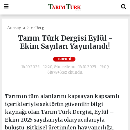
Anasayfa
e-Dergi
Tarım Türk Dergisi Eylül -
Ekim Sayıları Yayınlandı!
E-DERGI
16.10.2025 - 12:20, Güncelleme: 16.10.2025 - 15:09
61878+ kez okundu.
Tarımın tüm alanlarını kapsayan kapsamlı
içerikleriyle sektörün güvenilir bilgi
kaynağı olan Tarım Türk Dergisi, Eylül –
Ekim 2025 sayılarıyla okuyucularıyla
buluştu. Bitkisel üretimden hayvancılığa,