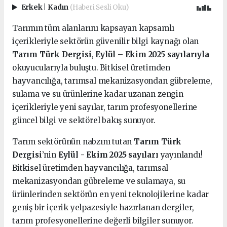
Erkek
|
Kadın
(Haberi Sesli Oku)
Tarımın tüm alanlarını kapsayan kapsamlı
içerikleriyle sektörün güvenilir bilgi kaynağı olan
Tarım Türk Dergisi
,
Eylül – Ekim 2025 sayılarıyla
okuyucularıyla buluştu. Bitkisel üretimden
hayvancılığa, tarımsal mekanizasyondan gübreleme,
sulama ve su ürünlerine kadar uzanan zengin
içerikleriyle yeni sayılar, tarım profesyonellerine
güncel bilgi ve sektörel bakış sunuyor.
Tarım sektörünün nabzını tutan
Tarım Türk
Dergisi
’nin
Eylül - Ekim 2025 sayıları
yayınlandı!
Bitkisel üretimden hayvancılığa, tarımsal
mekanizasyondan gübreleme ve sulamaya, su
ürünlerinden sektörün en yeni teknolojilerine kadar
geniş bir içerik yelpazesiyle hazırlanan dergiler,
tarım profesyonellerine değerli bilgiler sunuyor.