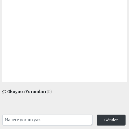
Okuyucu Yorumları
(0)
Gönder