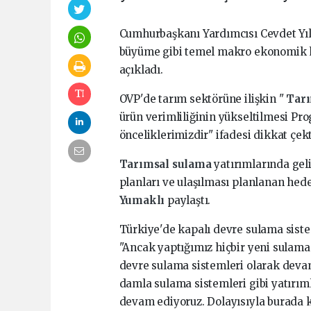
Cumhurbaşkanı Yardımcısı Cevdet Yıl
büyüme gibi temel makro ekonomik h
açıkladı.
OVP'de tarım sektörüne ilişkin "
Tar
ürün verimliliğinin yükseltilmesi 
önceliklerimizdir" ifadesi dikkat çekt
Tarımsal sulama
yatırımlarında ge
planları ve ulaşılması planlanan hed
Yumaklı
paylaştı.
Türkiye'de kapalı devre sulama sist
"Ancak yaptığımız hiçbir yeni sulama
devre sulama sistemleri olarak devam 
damla sulama sistemleri gibi yatırım
devam ediyoruz. Dolayısıyla burada 