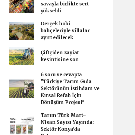
savaşla birlikte sert
yükseldi
Gerçek hobi
bahçeleriyle villalar
ayırt edilecek
Çiftçiden zayiat
kesintisine son
6 soru ve cevapta
"Türkiye Tarım Gıda
Sektörünün İstihdam ve
Kırsal Refah İçin
Dönüşüm Projesi"
Tarım Türk Mart–
Nisan Sayısı Yayında:
Sektör Konya’da