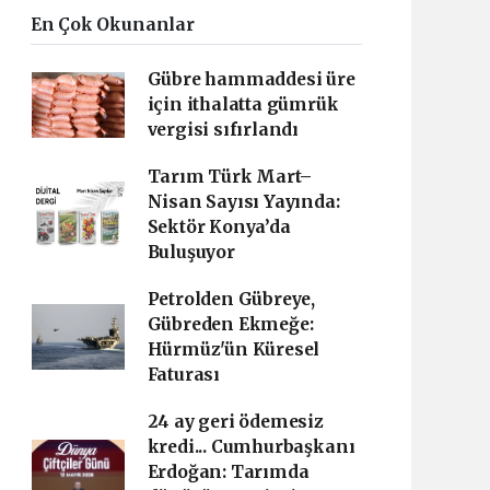
En Çok Okunanlar
Gübre hammaddesi üre
için ithalatta gümrük
vergisi sıfırlandı
Tarım Türk Mart–
Nisan Sayısı Yayında:
Sektör Konya’da
Buluşuyor
Petrolden Gübreye,
Gübreden Ekmeğe:
Hürmüz'ün Küresel
Faturası
24 ay geri ödemesiz
kredi... Cumhurbaşkanı
Erdoğan: Tarımda