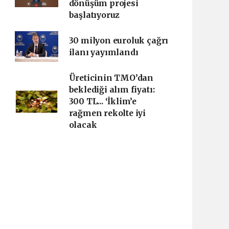
dönüşüm projesi
başlatıyoruz
30 milyon euroluk çağrı
ilanı yayımlandı
Üreticinin TMO’dan
beklediği alım fiyatı:
300 TL... ‘İklim’e
rağmen rekolte iyi
olacak