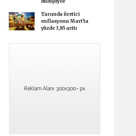
Buluşuyor
Tarımda üretici
enflasyonu Mart'ta
yüzde 3,85 arttı