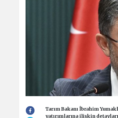
Tarım Bakanı İbrahim Yumaklı
yatırımlarına ilişkin detayları