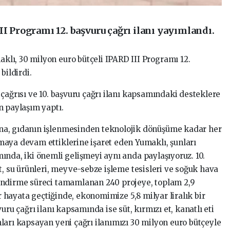
II Programı 12. başvuru çağrı ilanı yayımlandı.
lı, 30 milyon euro bütçeli IPARD III Programı 12.
bildirdi.
çağrısı ve 10. başvuru çağrı ilanı kapsamındaki desteklere
n paylaşım yaptı.
na, gıdanın işlenmesinden teknolojik dönüşüme kadar her
aya devam ettiklerine işaret eden Yumaklı, şunları
ında, iki önemli gelişmeyi aynı anda paylaşıyoruz. 10.
t, su ürünleri, meyve-sebze işleme tesisleri ve soğuk hava
endirme süreci tamamlanan 240 projeye, toplam 2,9
er hayata geçtiğinde, ekonomimize 5,8 milyar liralık bir
uru çağrı ilanı kapsamında ise süt, kırmızı et, kanatlı eti
ları kapsayan yeni çağrı ilanımızı 30 milyon euro bütçeyle