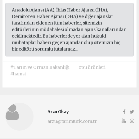
Anadolu Ajansı (AA), İhlas Haber Ajansı (İHA),
Demirören Haber Ajansı (DHA) ve diğer ajanslar
tarafından eklenen tüm haberler, sitemizin
editörlerinin müdahalesi olmadan ajans kanallarından
çekilmektedir. Bu haberlerde yer alan hukuki
muhataplar haberi geçen ajanslar olup sitemizin hiç
bir editörü sorumlu tutulamaz...
#Tarım ve Orman Bakanlığı
#Su ürünleri
#hamsi
Arzu Okay
arzu@tarimturk.com.tr