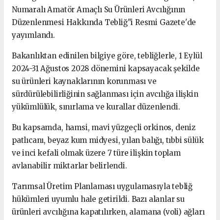
Numaralı Amatör Amaçlı Su Ürünleri Avcılığının
Düzenlenmesi Hakkında Tebliğ"i Resmi Gazete'de
yayımlandı.
Bakanlıktan edinilen bilgiye göre, tebliğlerle, 1 Eylül
2024-31 Ağustos 2028 dönemini kapsayacak şekilde
su ürünleri kaynaklarının korunması ve
sürdürülebilirliğinin sağlanması için avcılığa ilişkin
yükümlülük, sınırlama ve kurallar düzenlendi.
Bu kapsamda, hamsi, mavi yüzgeçli orkinos, deniz
patlıcanı, beyaz kum midyesi, yılan balığı, tıbbi sülük
ve inci kefali olmak üzere 7 türe ilişkin toplam
avlanabilir miktarlar belirlendi.
Tarımsal Üretim Planlaması uygulamasıyla tebliğ
hükümleri uyumlu hale getirildi. Bazı alanlar su
ürünleri avcılığına kapatılırken, alamana (voli) ağları