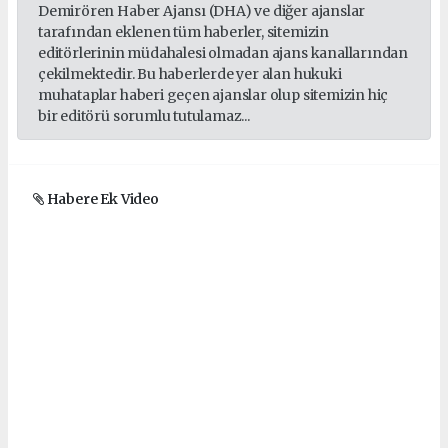
Demirören Haber Ajansı (DHA) ve diğer ajanslar
tarafından eklenen tüm haberler, sitemizin
editörlerinin müdahalesi olmadan ajans kanallarından
çekilmektedir. Bu haberlerde yer alan hukuki
muhataplar haberi geçen ajanslar olup sitemizin hiç
bir editörü sorumlu tutulamaz...
Habere Ek Video