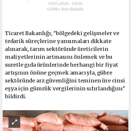
09.03.2026 - 08:04
43996+ kez okundu.
Ticaret Bakanlığı, "bölgedeki gelişmeler ve
tedarik süreçlerine yansımaları dikkate
alınarak, tarım sektöründe üreticilerin
maliyetlerinin artmasını önlemek ve bu
suretle gıda ürünlerinde herhangi bir fiyat
artışının önüne geçmek amacıyla, gübre
sektöründe arz güvenliğini teminen üre cinsi
eşya için gümrük vergilerinin sıfırlandığını"
bildirdi.