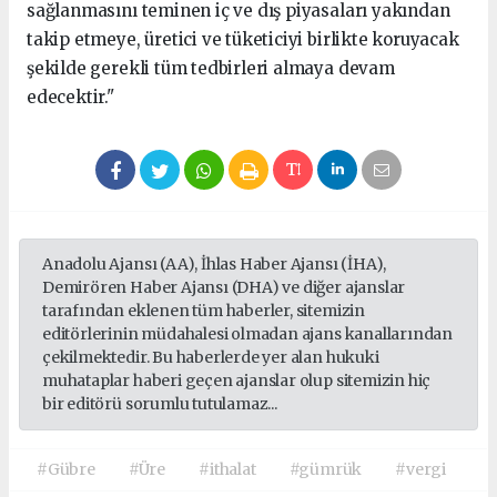
sağlanmasını teminen iç ve dış piyasaları yakından
takip etmeye, üretici ve tüketiciyi birlikte koruyacak
şekilde gerekli tüm tedbirleri almaya devam
edecektir."
Anadolu Ajansı (AA), İhlas Haber Ajansı (İHA),
Demirören Haber Ajansı (DHA) ve diğer ajanslar
tarafından eklenen tüm haberler, sitemizin
editörlerinin müdahalesi olmadan ajans kanallarından
çekilmektedir. Bu haberlerde yer alan hukuki
muhataplar haberi geçen ajanslar olup sitemizin hiç
bir editörü sorumlu tutulamaz...
#Gübre
#Üre
#ithalat
#gümrük
#vergi