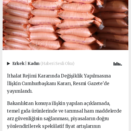
Erkek
|
Kadın
(Haberi Sesli Oku)
İthalat Rejimi Kararında Değişiklik Yapılmasına
İlişkin Cumhurbaşkanı Kararı, Resmi Gazete'de
yayımlandı.
Bakanlıktan konuya ilişkin yapılan açıklamada,
temel gıda ürünlerinde ve tarımsal ham maddelerde
arz güvenliğinin sağlanması, piyasaların doğru
yönlendirilerek spekülatif fiyat artışlarının