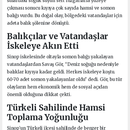
sulardaki soğuk suyun sert rüzgarlarla yüzeye
çıkması sonucu kıyıya çok sayıda hamsi ve somon
balığı vurdu. Bu doğal olay, bölgedeki vatandaşlar için
adeta balık şölenine dönüştü.
Balıkçılar ve Vatandaşlar
İskeleye Akın Etti
Sinop iskelesinde oltayla somon balığı yakalayan
vatandaşlardan Savaş Gör, “Deniz soğuğu nedeniyle
balıklar kıyıya kadar geldi. Herkes iskeleye koştu.
60-70 adet somon yakalayanlar oldu” dedi. Gör, bu tür
olayların hem ekonomik hem de sosyal açıdan
önemli olduğuna dikkat çekti.
Türkeli Sahilinde Hamsi
Toplama Yoğunluğu
Sinop’un Türkeli ilçesi sahilinde de benzer bir