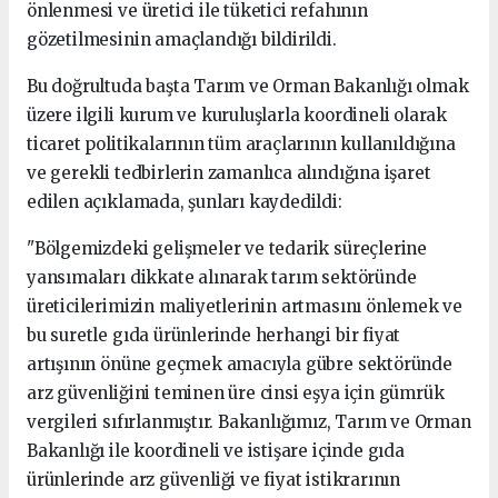
önlenmesi ve üretici ile tüketici refahının
gözetilmesinin amaçlandığı bildirildi.
Bu doğrultuda başta Tarım ve Orman Bakanlığı olmak
üzere ilgili kurum ve kuruluşlarla koordineli olarak
ticaret politikalarının tüm araçlarının kullanıldığına
ve gerekli tedbirlerin zamanlıca alındığına işaret
edilen açıklamada, şunları kaydedildi:
"Bölgemizdeki gelişmeler ve tedarik süreçlerine
yansımaları dikkate alınarak tarım sektöründe
üreticilerimizin maliyetlerinin artmasını önlemek ve
bu suretle gıda ürünlerinde herhangi bir fiyat
artışının önüne geçmek amacıyla gübre sektöründe
arz güvenliğini teminen üre cinsi eşya için gümrük
vergileri sıfırlanmıştır. Bakanlığımız, Tarım ve Orman
Bakanlığı ile koordineli ve istişare içinde gıda
ürünlerinde arz güvenliği ve fiyat istikrarının