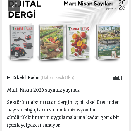
Erkek
|
Kadın
(Haberi Sesli Oku)
Mart–Nisan 2026 sayımız yayında.
Sektörün nabzını tutan dergimiz; bitkisel üretimden
hayvancılığa, tarımsal mekanizasyondan
sürdürülebilir tarım uygulamalarına kadar geniş bir
içerik yelpazesi sunuyor.