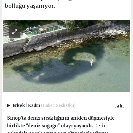
bolluğu yaşanıyor.
Erkek
|
Kadın
(Haberi Sesli Oku)
Sinop’ta deniz sıcaklığının aniden düşmesiyle
birlikte "deniz soğuğu" olayı yaşandı.
Derin