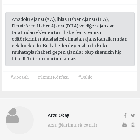
Anadolu Ajansı (AA), İhlas Haber Ajansı (İHA),
Demirören Haber Ajansı (DHA) ve diğer ajanslar
tarafından eklenen tüm haberler, sitemizin
editörlerinin müdahalesi olmadan ajans kanallarından
çekilmektedir. Bu haberlerde yer alan hukuki
muhataplar haberi geçen ajanslar olup sitemizin hiç
bir editörü sorumlu tutulamaz...
#Kocaeli
#İzmit Körfezi
#Balık
Arzu Okay
arzu@tarimturk.com.tr