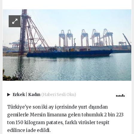
Erkek
|
Kadın
(Haberi Sesli Oku)
Türkiye'ye son iki ay içerisinde yurt dışından
gemilerle Mersin limanına gelen tohumluk 2 bin 223
ton 150 kilogram patates, farklı virüsler tespit
edilince iade edildi.