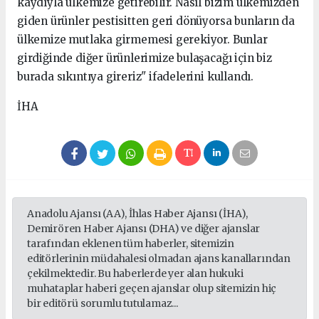
kaydıyla ülkemize getirebilir. Nasıl bizim ülkemizden
giden ürünler pestisitten geri dönüyorsa bunların da
ülkemize mutlaka girmemesi gerekiyor. Bunlar
girdiğinde diğer ürünlerimize bulaşacağı için biz
burada sıkıntıya gireriz" ifadelerini kullandı.
İHA
Anadolu Ajansı (AA), İhlas Haber Ajansı (İHA),
Demirören Haber Ajansı (DHA) ve diğer ajanslar
tarafından eklenen tüm haberler, sitemizin
editörlerinin müdahalesi olmadan ajans kanallarından
çekilmektedir. Bu haberlerde yer alan hukuki
muhataplar haberi geçen ajanslar olup sitemizin hiç
bir editörü sorumlu tutulamaz...