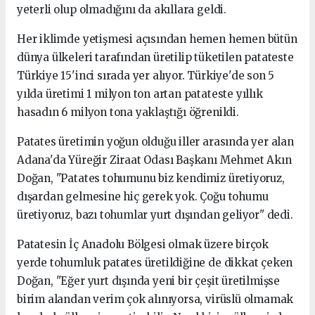
yeterli olup olmadığını da akıllara geldi.
Her iklimde yetişmesi açısından hemen hemen bütün
dünya ülkeleri tarafından üretilip tüketilen patateste
Türkiye 15'inci sırada yer alıyor. Türkiye'de son 5
yılda üretimi 1 milyon ton artan patateste yıllık
hasadın 6 milyon tona yaklaştığı öğrenildi.
Patates üretimin yoğun olduğu iller arasında yer alan
Adana'da Yüreğir Ziraat Odası Başkanı Mehmet Akın
Doğan, "Patates tohumunu biz kendimiz üretiyoruz,
dışardan gelmesine hiç gerek yok. Çoğu tohumu
üretiyoruz, bazı tohumlar yurt dışından geliyor" dedi.
Patatesin İç Anadolu Bölgesi olmak üzere birçok
yerde tohumluk patates üretildiğine de dikkat çeken
Doğan, "Eğer yurt dışında yeni bir çeşit üretilmişse
birim alandan verim çok alınıyorsa, virüslü olmamak