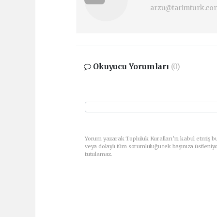
arzu@tarimturk.com
Okuyucu Yorumları
(0)
Yorum yazarak Topluluk Kuralları’nı kabul etmiş bu
veya dolaylı tüm sorumluluğu tek başınıza üstleniy
tutulamaz.