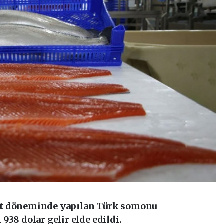
at döneminde yapılan Türk somonu
938 dolar gelir elde edildi.