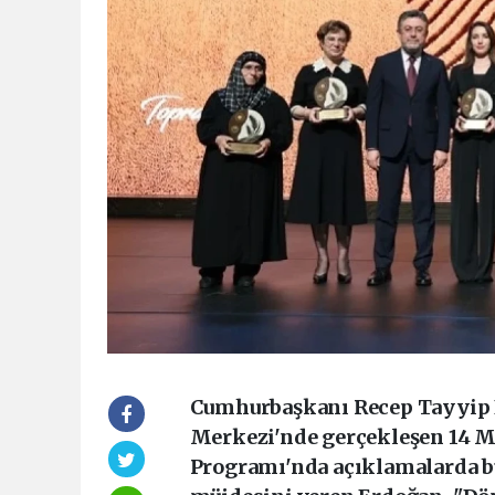
Cumhurbaşkanı Recep Tayyip E
Merkezi'nde gerçekleşen 14 M
Programı'nda açıklamalarda bu