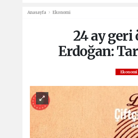
Anasayfa
Ekonomi
24 ay geri
Erdoğan: Tar
Ekonomi