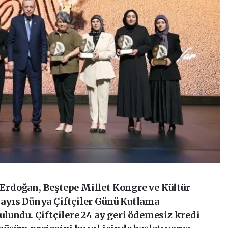
rdoğan, Beştepe Millet Kongre ve Kültür
ayıs Dünya Çiftçiler Günü Kutlama
lundu. Çiftçilere 24 ay geri ödemesiz kredi