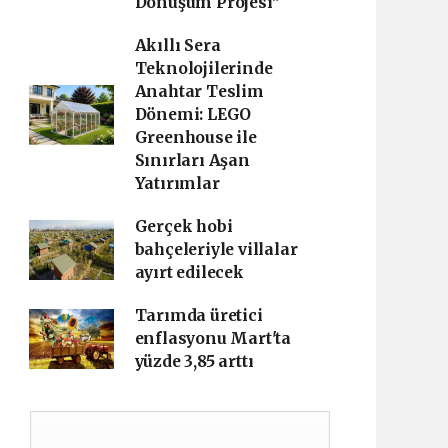
Dönüşüm Projesi"
Akıllı Sera
Teknolojilerinde
Anahtar Teslim
Dönemi: LEGO
Greenhouse ile
Sınırları Aşan
Yatırımlar
Gerçek hobi
bahçeleriyle villalar
ayırt edilecek
Tarımda üretici
enflasyonu Mart'ta
yüzde 3,85 arttı