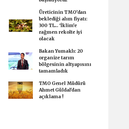
Üreticinin TMO’dan
beklediği alım fiyatı:
300 TL... ‘İklim’e
rağmen rekolte iyi
olacak
Bakan Yumaklı: 20
organize tarım
bölgesinin altyapısını
tamamladık
TMO Genel Müdürü
Ahmet Güldal'dan
açıklama !