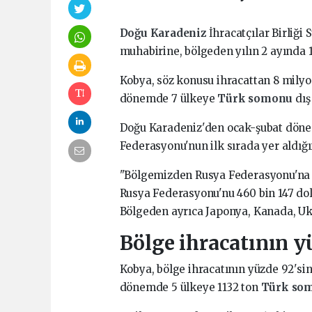
Doğu Karadeniz
İhracatçılar Birliği
muhabirine, bölgeden yılın 2 ayında 
Kobya, söz konusu ihracattan 8 milyo
dönemde 7 ülkeye
Türk somonu
dış
Doğu Karadeniz'den ocak-şubat dön
Federasyonu'nun ilk sırada yer aldığı
"Bölgemizden Rusya Federasyonu'na 7 
Rusya Federasyonu'nu 460 bin 147 dola
Bölgeden ayrıca Japonya, Kanada, U
Bölge ihracatının y
Kobya, bölge ihracatının yüzde 92'sin
dönemde 5 ülkeye 1132 ton
Türk so