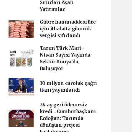
Sınırları Aşan
Yatırımlar
Gübre hammaddesi üre
için ithalatta gümrük
vergisi sıfırlandı
Tarım Türk Mart–
Nisan Sayısı Yayında:
Sektör Konya’da
Buluşuyor
30 milyon euroluk çağrı
ilanı yayımlandı
24 ay geri ödemesiz
kredi... Cumhurbaşkanı
Erdoğan: Tarımda
dönüşüm projesi
başlatıyoruz