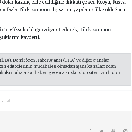
0 dolar kazanç elde edildiğine dikkati çeken Kobya, Rusya
 en fazla
Türk somonu
dış satımı yapılan 3 ülke olduğunu
inin yüksek olduğuna işaret ederek,
Türk somonu
ştıklarını kaydetti.
 (İHA), Demirören Haber Ajansı (DHA) ve diğer ajanslar
izin editörlerinin müdahalesi olmadan ajans kanallarından
ukuki muhataplar haberi geçen ajanslar olup sitemizin hiç bir
racat