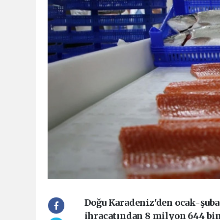
Doğu Karadeniz'den ocak-şub
ihracatından 8 milyon 644 bin 