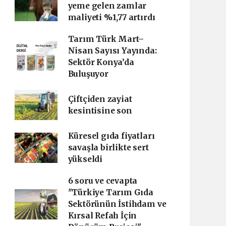
yeme gelen zamlar
maliyeti %1,77 artırdı
Tarım Türk Mart–
Nisan Sayısı Yayında:
Sektör Konya’da
Buluşuyor
Çiftçiden zayiat
kesintisine son
Küresel gıda fiyatları
savaşla birlikte sert
yükseldi
6 soru ve cevapta
"Türkiye Tarım Gıda
Sektörünün İstihdam ve
Kırsal Refah İçin