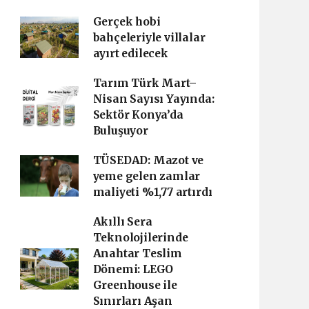
Gerçek hobi
bahçeleriyle villalar
ayırt edilecek
Tarım Türk Mart–
Nisan Sayısı Yayında:
Sektör Konya’da
Buluşuyor
TÜSEDAD: Mazot ve
yeme gelen zamlar
maliyeti %1,77 artırdı
Akıllı Sera
Teknolojilerinde
Anahtar Teslim
Dönemi: LEGO
Greenhouse ile
Sınırları Aşan