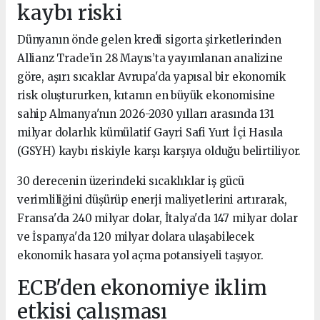
kaybı riski
Dünyanın önde gelen kredi sigorta şirketlerinden
Allianz Trade’in 28 Mayıs’ta yayımlanan analizine
göre, aşırı sıcaklar Avrupa'da yapısal bir ekonomik
risk oluştururken, kıtanın en büyük ekonomisine
sahip Almanya'nın 2026-2030 yılları arasında 131
milyar dolarlık kümülatif Gayri Safi Yurt İçi Hasıla
(GSYH) kaybı riskiyle karşı karşıya olduğu belirtiliyor.
30 derecenin üzerindeki sıcaklıklar iş gücü
verimliliğini düşürüp enerji maliyetlerini artırarak,
Fransa'da 240 milyar dolar, İtalya'da 147 milyar dolar
ve İspanya'da 120 milyar dolara ulaşabilecek
ekonomik hasara yol açma potansiyeli taşıyor.
ECB'den ekonomiye iklim
etkisi çalışması