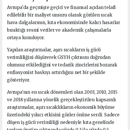
Avrupa'da geçmişte geçici ve finansal açıdan telafi
edilebilir bir maliyet unsuru olarak görülen sıcak
hava dalgalarının, kıta ekonomisinde kalıcı hasarlar
bıraktığı resmi veriler ve akademik çalışmalarla
ortaya konuluyor.
Yapılan araştırmalar, aşırı sıcakların iş gücü
verimliliğini düşürerek GSYH çıktısını doğrudan
olumsuz etkilediğini ve tedarik zincirlerini bozarak
enflasyonist baskıyı artırdığını net bir şekilde
gösteriyor.
Avrupa'nın en sıcak dönemleri olan 2003, 2010, 2015
ve 2018 yıllarına yönelik gerçekleştirilen kapsamlı
araştırmalar, aşırı sıcaklıkların ekonomik büyüme
üzerindeki yıkıcı etkisini gözler önüne serdi. Sadece
düşen iş gücü verimliliği nedeniyle kıta genelinde
toplam üretim çıktısında yüzde 0,3 ila yüzde 0,5