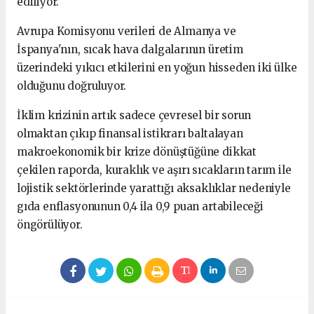
ediliyor.
Avrupa Komisyonu verileri de Almanya ve
İspanya'nın, sıcak hava dalgalarının üretim
üzerindeki yıkıcı etkilerini en yoğun hisseden iki ülke
olduğunu doğruluyor.
İklim krizinin artık sadece çevresel bir sorun
olmaktan çıkıp finansal istikrarı baltalayan
makroekonomik bir krize dönüştüğüne dikkat
çekilen raporda, kuraklık ve aşırı sıcakların tarım ile
lojistik sektörlerinde yarattığı aksaklıklar nedeniyle
gıda enflasyonunun 0,4 ila 0,9 puan artabileceği
öngörülüyor.