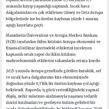
arasında kayıp yaşandığı saptandı. Sıcak hava
dalgalarından en çok etkilenen Güney ve Orta Avrupa
bölgelerinde ise bu üretim kaybının yüzde 1 sınırını
aştığı kayıtlara geçti.
Mannheim Üniversitesi ve Avrupa Merkez Bankası
(ECB) tarafından iklim krizinin Avrupa ekonomisi ve
finansal istikrar üzerindeki etkilerini inceleyen
kapsamlı ortak rapor da iklim krizinin
makroekonomik etkilerini rakamlarla ortaya koydu.
2025 yazında Avrupa genelinde görülen kuraklık, sel
ve sıcak hava dalgalarının kıta ekonomisinde
doğrudan yüzde 0,3'lük bir üretim kaybına yol açtığı
belirlendi. Raporda, iş gücü verimliliğindeki yapısal
düşüş, nehir sularının azalmasıyla yaşanan tedarik
zinciri kırılmaları ve gerileyen turizm gelirleri bir
arada değerlendirildiğinde, bu birikimli hasarın 2029