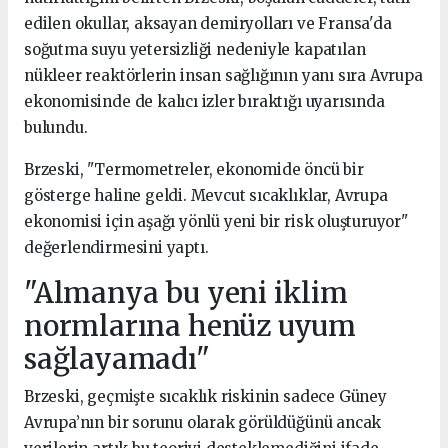
edilen okullar, aksayan demiryolları ve Fransa'da
soğutma suyu yetersizliği nedeniyle kapatılan
nükleer reaktörlerin insan sağlığının yanı sıra Avrupa
ekonomisinde de kalıcı izler bıraktığı uyarısında
bulundu.
Brzeski, "Termometreler, ekonomide öncü bir
gösterge haline geldi. Mevcut sıcaklıklar, Avrupa
ekonomisi için aşağı yönlü yeni bir risk oluşturuyor"
değerlendirmesini yaptı.
"Almanya bu yeni iklim
normlarına henüz uyum
sağlayamadı"
Brzeski, geçmişte sıcaklık riskinin sadece Güney
Avrupa’nın bir sorunu olarak görüldüğünü ancak