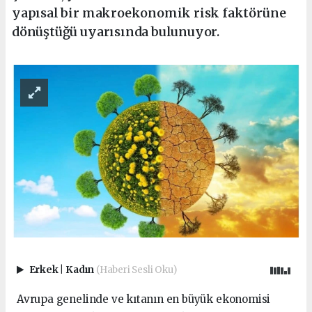
yapısal bir makroekonomik risk faktörüne
dönüştüğü uyarısında bulunuyor.
Erkek
|
Kadın
(Haberi Sesli Oku)
Avrupa genelinde ve kıtanın en büyük ekonomisi