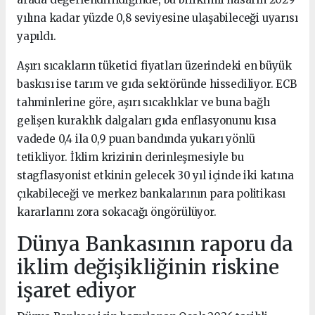
yılına kadar yüzde 0,8 seviyesine ulaşabileceği uyarısı
yapıldı.
Aşırı sıcakların tüketici fiyatları üzerindeki en büyük
baskısı ise tarım ve gıda sektöründe hissediliyor. ECB
tahminlerine göre, aşırı sıcaklıklar ve buna bağlı
gelişen kuraklık dalgaları gıda enflasyonunu kısa
vadede 0,4 ila 0,9 puan bandında yukarı yönlü
tetikliyor. İklim krizinin derinleşmesiyle bu
stagflasyonist etkinin gelecek 30 yıl içinde iki katına
çıkabileceği ve merkez bankalarının para politikası
kararlarını zora sokacağı öngörülüyor.
Dünya Bankasının raporu da
iklim değişikliğinin riskine
işaret ediyor