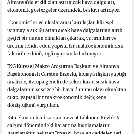
Almanya'da etkili olan aşırı sıcak hava dalgaları,
ekonomik göstergeler üzerindeki baskıyı artırıyor.
Ekonomistler ve uluslararası kuruluşlar, küresel
ısınmayla sıklığı artan sıcak hava dalgalarının artık
geçici bir durum olmaktan çıkarak, yatırımları ve
üretimi tehdit eden yapısal bir makroekonomik risk
faktörüne dönüştüğü uyarısında bulunuyor.
ING Küresel Makro Araştırma Başkanı ve Almanya
Başekonomisti Carsten Brzeski, konuya ilişkin yaptığı
analizde, Avrupa genelinde rekor kıran sıcak hava
dalgalarının sessizce bir hava durumu olayı olmaktan
çıkıp, yapısal bir makroekonomik değişkene
dönüştüğünü vurguladı.
Kıta ekonomisini sarsan mevcut tablonun Kovid-19
salgını dönemindeki karantina kısıtlamalarını
hatırlattığını belirten Brzeski, boşalan caddeler, tatil