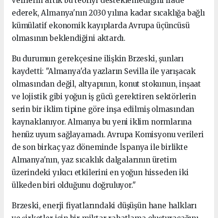
verilerin artık bu teoriyi desteklemediğini ifade
ederek, Almanya'nın 2030 yılına kadar sıcaklığa bağlı
kümülatif ekonomik kayıplarda Avrupa üçüncüsü
olmasının beklendiğini aktardı.
Bu durumun gerekçesine ilişkin Brzeski, şunları
kaydetti: "Almanya'da yazların Sevilla ile yarışacak
olmasından değil, altyapının, konut stokunun, inşaat
ve lojistik gibi yoğun iş gücü gerektiren sektörlerin
serin bir iklim tipine göre inşa edilmiş olmasından
kaynaklanıyor. Almanya bu yeni iklim normlarına
henüz uyum sağlayamadı. Avrupa Komisyonu verileri
de son birkaç yaz döneminde İspanya ile birlikte
Almanya'nın, yaz sıcaklık dalgalarının üretim
üzerindeki yıkıcı etkilerini en yoğun hisseden iki
ülkeden biri olduğunu doğruluyor."
Brzeski, enerji fiyatlarındaki düşüşün hane halkları