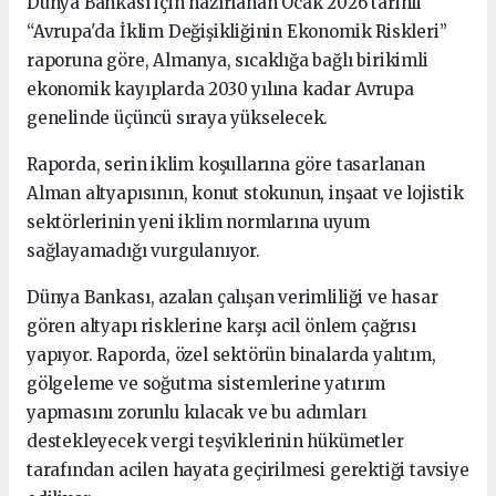
Dünya Bankası için hazırlanan Ocak 2026 tarihli
“Avrupa'da İklim Değişikliğinin Ekonomik Riskleri”
raporuna göre, Almanya, sıcaklığa bağlı birikimli
ekonomik kayıplarda 2030 yılına kadar Avrupa
genelinde üçüncü sıraya yükselecek.
Raporda, serin iklim koşullarına göre tasarlanan
Alman altyapısının, konut stokunun, inşaat ve lojistik
sektörlerinin yeni iklim normlarına uyum
sağlayamadığı vurgulanıyor.
Dünya Bankası, azalan çalışan verimliliği ve hasar
gören altyapı risklerine karşı acil önlem çağrısı
yapıyor. Raporda, özel sektörün binalarda yalıtım,
gölgeleme ve soğutma sistemlerine yatırım
yapmasını zorunlu kılacak ve bu adımları
destekleyecek vergi teşviklerinin hükümetler
tarafından acilen hayata geçirilmesi gerektiği tavsiye