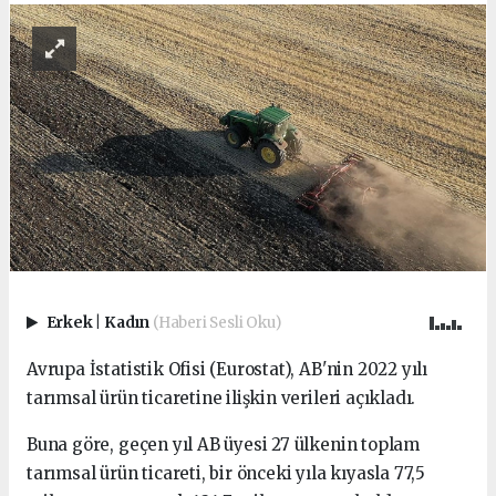
Erkek
|
Kadın
(Haberi Sesli Oku)
Avrupa İstatistik Ofisi (Eurostat), AB'nin 2022 yılı
tarımsal ürün ticaretine ilişkin verileri açıkladı.
Buna göre, geçen yıl AB üyesi 27 ülkenin toplam
tarımsal ürün ticareti, bir önceki yıla kıyasla 77,5