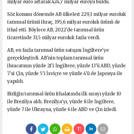
milyar euro artarak 424,7 milyar euroyu buldu.
Söz konusu dönemde AB ülkeleri 229,1 milyar euroluk
tarımsal ürünü ihraç, 195,6 milyar euroluk ürünü de
ithal etti. Böylece AB, 2022'de tarımsal ürün
ticaretinde 33,5 milyar euroluk fazla verdi.
AB, en fazla tarımsal ürün satışını İngiltere'ye
gerçekleştirdi. AB'nin toplam tarımsal ürün
ihracatının yüzde 21'i İngiltere, yüzde 13'ü ABD, yüzde
7'si Çin, yüzde 5'i İsviçre ve yüzde 4'ü de Japonya ile
yapıldı.
Birliğin tarımsal ürün ithalatında ilk sırayı yüzde 10
ile Brezilya aldı. Brezilya'yı, yüzde 8 ile İngiltere,
yüzde 7 ile Ukrayna, yüzde 6 ile ABD ve Çin izledi.