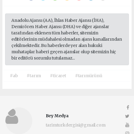
Anadolu Ajansı (AA), İhlas Haber Ajansı (İHA),
Demirören Haber Ajansı (DHA) ve diğer ajanslar
tarafından eklenen tüm haberler, sitemizin
editörlerinin müdahalesi olmadan ajans kanallarından
çekilmektedir. Bu haberlerde yer alan hukuki
muhataplar haberi geçen ajanslar olup sitemizin hiç
bir editörü sorumlu tutulamaz...
#ab
#tarım
#ticaret
#tarımürünü
Bey Medya
tarimturkdergisi@gmail.com